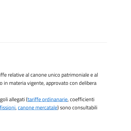
ffe relative al canone unico patrimoniale e al
in materia vigente, approvato con delibera
oli allegati (
tariffe ordinanarie
, coefficienti
fissioni
,
canone mercatale
) sono consultabili