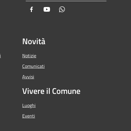
Facebook
Youtube
Whatsapp
Novità
i
Notizie
Comunicati
Avvisi
Vivere il Comune
Luoghi
Eventi