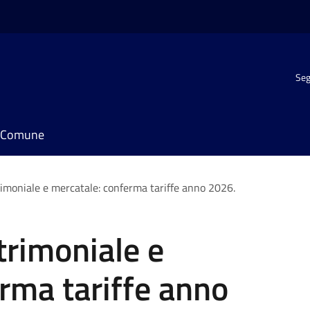
Seg
il Comune
imoniale e mercatale: conferma tariffe anno 2026.
trimoniale e
rma tariffe anno