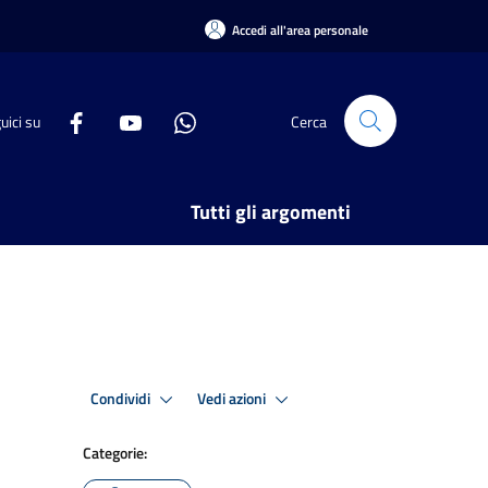
Accedi all'area personale
uici su
Cerca
Tutti gli argomenti
Condividi
Vedi azioni
Categorie: