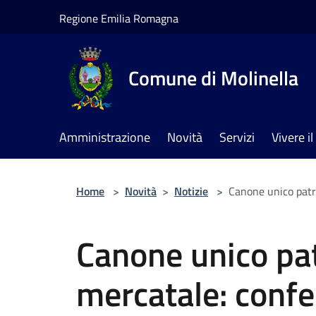
Salta al contenuto principale
Regione Emilia Romagna
Comune di Molinella
Amministrazione
Novità
Servizi
Vivere 
Home
>
Novità
>
Notizie
>
Canone unico patr
Canone unico pa
mercatale: confe