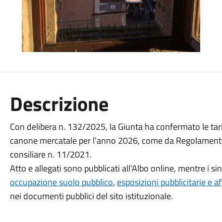
Descrizione
Con delibera n. 132/2025, la Giunta ha confermato le tari
canone mercatale per l'anno 2026, come da Regolamento 
consiliare n. 11/2021.
Atto e allegati sono pubblicati all'Albo online, mentre i sing
occupazione suolo pubblico
,
esposizioni pubblicitarie e af
nei documenti pubblici del sito istituzionale.