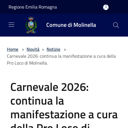
Salta al contenuto principale
Regione Emilia Romagna
Comune di Molinella
Home
>
Novità
>
Notizie
>
Carnevale 2026: continua la manifestazione a cura della
Pro Loco di Molinella.
Carnevale 2026:
continua la
manifestazione a cura
della Pro Loco di