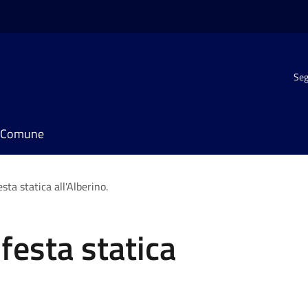
Seg
il Comune
sta statica all'Alberino.
festa statica