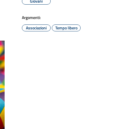
Giovani
Argomenti:
Associazioni
Tempo libero