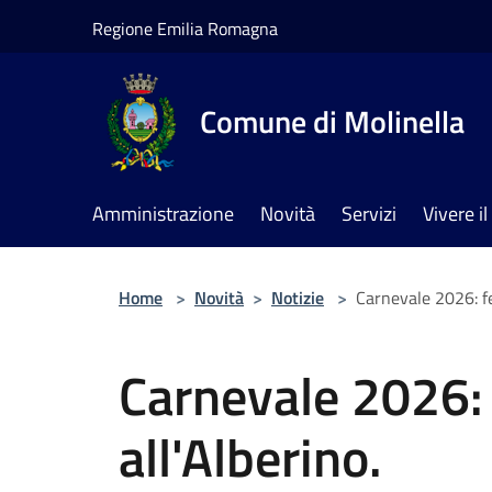
Salta al contenuto principale
Regione Emilia Romagna
Comune di Molinella
Amministrazione
Novità
Servizi
Vivere 
Home
>
Novità
>
Notizie
>
Carnevale 2026: fe
Carnevale 2026: 
all'Alberino.