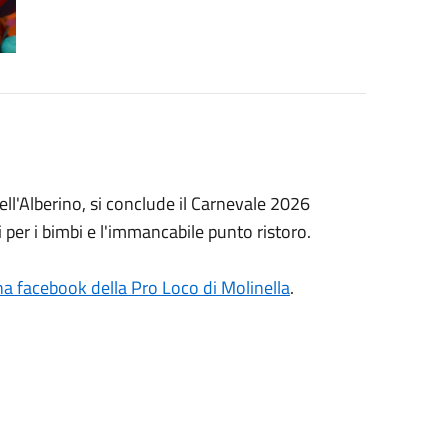
ll'Alberino, si conclude il Carnevale 2026
i per i bimbi e l'immancabile punto ristoro.
na facebook della Pro Loco di Molinella
.