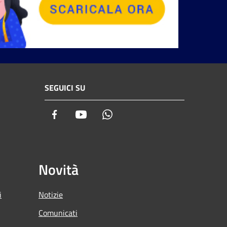
SEGUICI SU
Facebook
Youtube
Whatsapp
Novità
i
Notizie
Comunicati