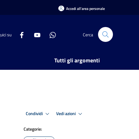
Accedi all'area personale
uici su
Cerca
Tutti gli argomenti
Condividi
Vedi azioni
Categorie: