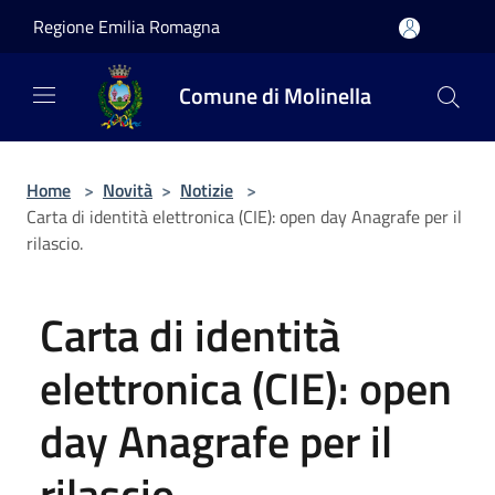
Salta al contenuto principale
Regione Emilia Romagna
Comune di Molinella
Home
>
Novità
>
Notizie
>
Carta di identità elettronica (CIE): open day Anagrafe per il
rilascio.
Carta di identità
elettronica (CIE): open
day Anagrafe per il
rilascio.