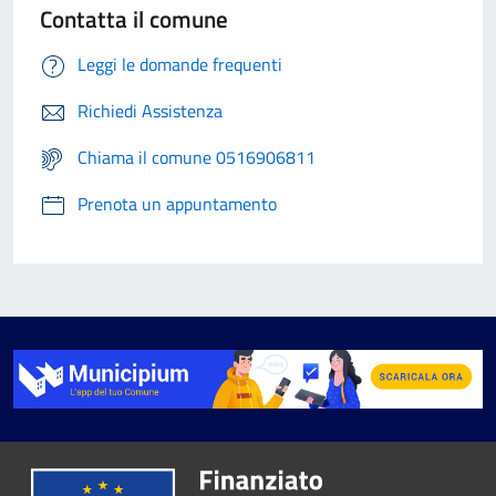
Contatta il comune
Leggi le domande frequenti
Richiedi Assistenza
Chiama il comune 0516906811
Prenota un appuntamento