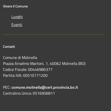
Vivere il Comune
Luoghi
Eventi
Contatti
Comune di Molinella
Piazza Anselmo Martoni, 1, 40062 Molinella (BO)
Codice Fiscale: 00446980377
Partita IVA: 00510171200
PEC:
comune.molinella@cert.provincia.bo.it
Centralino Unico: 0516906811