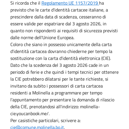
Si ricorda che il
Regolamento UE 1157/2019
ha
previsto che le carte d'identità cartacee italiane, a
prescindere dalla data di scadenza, cesseranno di
essere valide per espatriare dal 3 agosto 2026, in
quanto non rispondenti ai requisiti di sicurezza previsti
dalle norme dell'Unione Europea.
Coloro che siano in possesso unicamente della carta
d'identità cartacea dovranno chiederne per tempo la
sostituzione con la carta d'identità elettronica (CIE).
Dato che la scedenza del 3 agosto 2026 cade in un
periodo di ferie e che quindi i tempi tecnici per ottenere
la CIE potrebbero dilatarsi per le tante richieste, si
invitano da subito i possessori di carta cartacea
residenti a Molinella a programmare per tempo
l'appuntamento per presentare la domanda di rilascio
della CIE, prenotandosi all'indirizzo: molinella-
cie.youcanbook.me/.
Per casistiche particolari, scrivere a:
cie@comune.molinella.bo.it
.