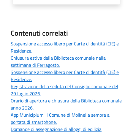
Contenuti correlati
Sospensione accesso libero per Carte d'Identità (CIE) e
Residenze.
Chiusura estiva della Biblioteca comunale nella
settimana di Ferragosto.
Sospensione accesso libero per Carte d'Identità (CIE) e
Residenze.
Registrazione della seduta del Consiglio comunale del
29 luglio 2026.
Orario di apertura e chiusura della Biblioteca comunale
anno 2026.
App Municipium: il Comune di Molinella sempre a
portata di smartphone.
Domande di assegnazione di alloggi di edilizia