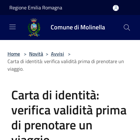
Salta al contenuto principale
Regione Emilia Romagna
Comune di Molinella
Home
>
Novità
>
Avvisi
>
Carta di identità: verifica validità prima di prenotare un
viaggio.
Carta di identità:
verifica validità prima
di prenotare un
viaggio.