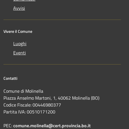
Avvisi
Vivere il Comune
Luoghi
Eventi
Contatti
Comune di Molinella
Piazza Anselmo Martoni, 1, 40062 Molinella (BO)
Codice Fiscale: 00446980377
Partita IVA: 00510171200
PEC:
comune.molinella@cert.provincia.bo.it