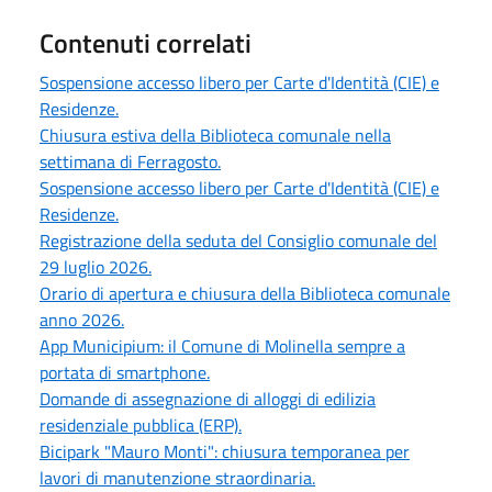
Contenuti correlati
Sospensione accesso libero per Carte d'Identità (CIE) e
Residenze.
Chiusura estiva della Biblioteca comunale nella
settimana di Ferragosto.
Sospensione accesso libero per Carte d'Identità (CIE) e
Residenze.
Registrazione della seduta del Consiglio comunale del
29 luglio 2026.
Orario di apertura e chiusura della Biblioteca comunale
anno 2026.
App Municipium: il Comune di Molinella sempre a
portata di smartphone.
Domande di assegnazione di alloggi di edilizia
residenziale pubblica (ERP).
Bicipark "Mauro Monti": chiusura temporanea per
lavori di manutenzione straordinaria.