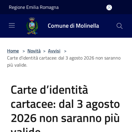
Salta al contenuto principale
Regione Emilia Romagna
Comune di Molinella
Home
>
Novità
>
Avvisi
>
Carte d’identità cartacee: dal 3 agosto 2026 non saranno
più valide.
Carte d’identità
cartacee: dal 3 agosto
2026 non saranno più
valide.