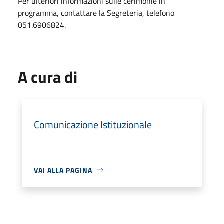
Per ulteriori informazioni sulle cerimonie in
programma, contattare la Segreteria, telefono
051.6906824.
A cura di
Comunicazione Istituzionale
VAI ALLA PAGINA