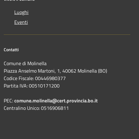
Luoghi
Eventi
Contatti
Comune di Molinella
Piazza Anselmo Martoni, 1, 40062 Molinella (BO)
Codice Fiscale: 00446980377
Partita IVA: 00510171200
PEC:
comune.molinella@cert.provincia.bo.it
Centralino Unico: 0516906811