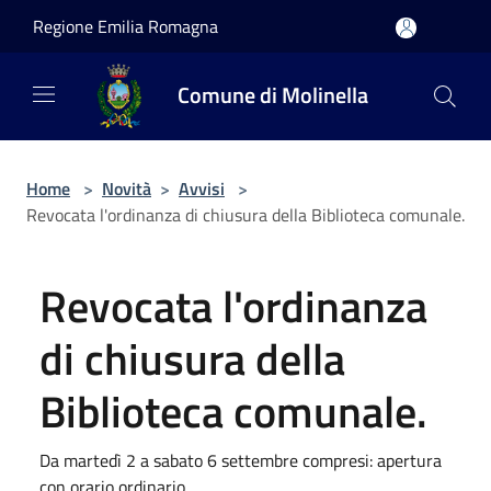
Salta al contenuto principale
Regione Emilia Romagna
Comune di Molinella
Home
>
Novità
>
Avvisi
>
Revocata l'ordinanza di chiusura della Biblioteca comunale.
Revocata l'ordinanza
di chiusura della
Biblioteca comunale.
Da martedì 2 a sabato 6 settembre compresi: apertura
con orario ordinario.