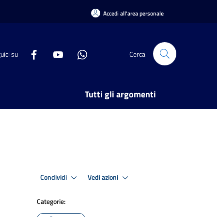
Accedi all'area personale
uici su
Cerca
Tutti gli argomenti
Condividi
Vedi azioni
Categorie: