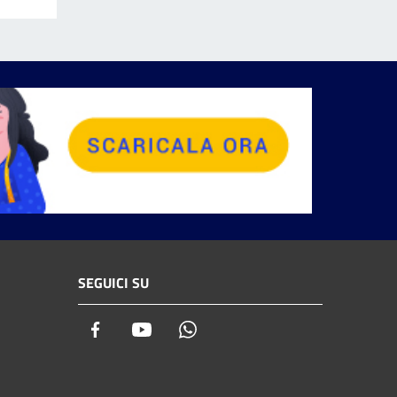
SEGUICI SU
Facebook
Youtube
Whatsapp