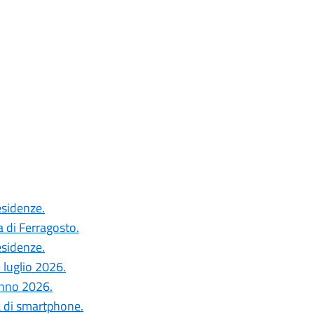
esidenze.
a di Ferragosto.
esidenze.
 luglio 2026.
anno 2026.
a di smartphone.