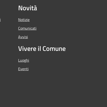
Novità
i
Notizie
Comunicati
Avvisi
Vivere il Comune
Luoghi
Eventi