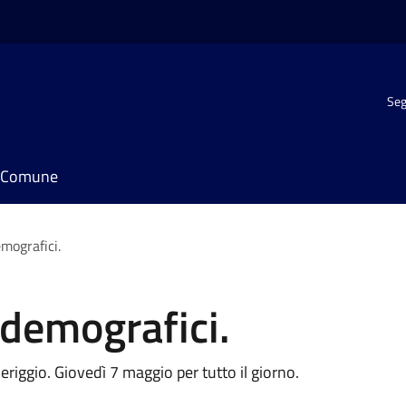
Seg
il Comune
mografici.
 demografici.
riggio. Giovedì 7 maggio per tutto il giorno.