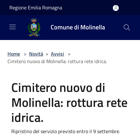
Salta al contenuto principale
Regione Emilia Romagna
Comune di Molinella
Home
>
Novità
>
Avvisi
>
Cimitero nuovo di Molinella: rottura rete idrica.
Cimitero nuovo di
Molinella: rottura rete
idrica.
Ripristino del servizio previsto entro il 9 settembre.