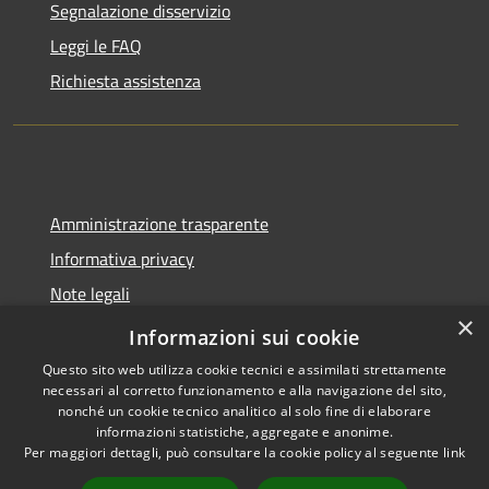
Segnalazione disservizio
Leggi le FAQ
Richiesta assistenza
Amministrazione trasparente
Informativa privacy
Note legali
×
Dichiarazione di accessibilità
Informazioni sui cookie
Questo sito web utilizza cookie tecnici e assimilati strettamente
necessari al corretto funzionamento e alla navigazione del sito,
nonché un cookie tecnico analitico al solo fine di elaborare
informazioni statistiche, aggregate e anonime.
RSS
Copyright © 2026 • Comune di
Per maggiori dettagli, può consultare la cookie policy al seguente
link
Accessibilità
Molinella • Powered by