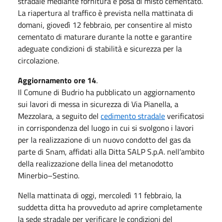
stradale mediante fornitura e posa di misto cementato.
La riapertura al traffico è prevista nella mattinata di
domani, giovedì 12 febbraio, per consentire al misto
cementato di maturare durante la notte e garantire
adeguate condizioni di stabilità e sicurezza per la
circolazione.
Aggiornamento ore 14
.
Il Comune di Budrio ha pubblicato un aggiornamento
sui lavori di messa in sicurezza di Via Pianella, a
Mezzolara, a seguito del
cedimento stradale
verificatosi
in corrispondenza del luogo in cui si svolgono i lavori
per la realizzazione di un nuovo condotto del gas da
parte di Snam, affidati alla Ditta SALP S.p.A. nell’ambito
della realizzazione della linea del metanodotto
Minerbio–Sestino.
Nella mattinata di oggi, mercoledì 11 febbraio, la
suddetta ditta ha provveduto ad aprire completamente
la sede stradale per verificare le condizioni del