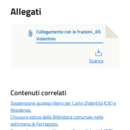
Allegati
Collegamento con le frazioni_A5
Volantino
PDF
Scarica
Contenuti correlati
Sospensione accesso libero per Carte d'Identità (CIE) e
Residenze.
Chiusura estiva della Biblioteca comunale nella
settimana di Ferragosto.