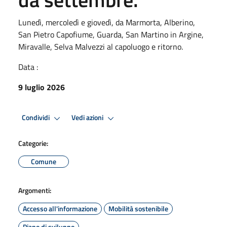
Lunedì, mercoledì e giovedì, da Marmorta, Alberino,
San Pietro Capofiume, Guarda, San Martino in Argine,
Miravalle, Selva Malvezzi al capoluogo e ritorno.
Data :
9 luglio 2026
Condividi
Vedi azioni
Categorie:
Comune
Argomenti:
Accesso all'informazione
Mobilità sostenibile
Piano di sviluppo