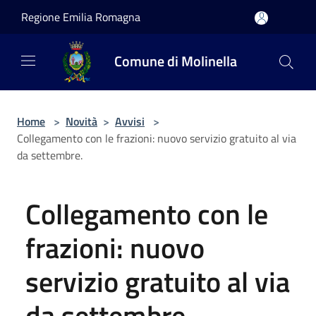
Salta al contenuto principale
Regione Emilia Romagna
Comune di Molinella
Home
>
Novità
>
Avvisi
>
Collegamento con le frazioni: nuovo servizio gratuito al via
da settembre.
Collegamento con le
frazioni: nuovo
servizio gratuito al via
da settembre.