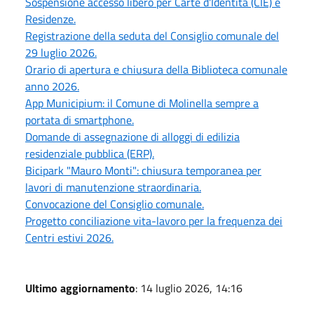
Sospensione accesso libero per Carte d'Identità (CIE) e
Residenze.
Registrazione della seduta del Consiglio comunale del
29 luglio 2026.
Orario di apertura e chiusura della Biblioteca comunale
anno 2026.
App Municipium: il Comune di Molinella sempre a
portata di smartphone.
Domande di assegnazione di alloggi di edilizia
residenziale pubblica (ERP).
Bicipark "Mauro Monti": chiusura temporanea per
lavori di manutenzione straordinaria.
Convocazione del Consiglio comunale.
Progetto conciliazione vita-lavoro per la frequenza dei
Centri estivi 2026.
Ultimo aggiornamento
: 14 luglio 2026, 14:16