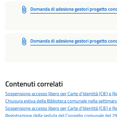
Domanda di adesione gestori progetto conc
Domanda di adesione gestori progetto conc
Contenuti correlati
Sospensione accesso libero per Carte d'Identità (CIE) e R
Chiusura estiva della Biblioteca comunale nella settiman
Sospensione accesso libero per Carte d'Identità (CIE) e R
Registrazione della seduta del Consiglio comunale del 29