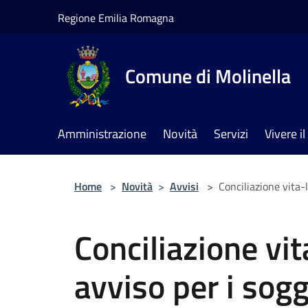
Salta al contenuto principale
Regione Emilia Romagna
Comune di Molinella
Amministrazione
Novità
Servizi
Vivere 
Home
>
Novità
>
Avvisi
>
Conciliazione vita-l
Conciliazione vi
avviso per i sogg