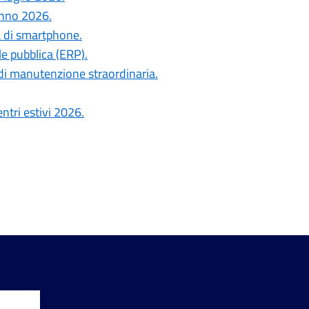
anno 2026.
a di smartphone.
le pubblica (ERP).
di manutenzione straordinaria.
ntri estivi 2026.