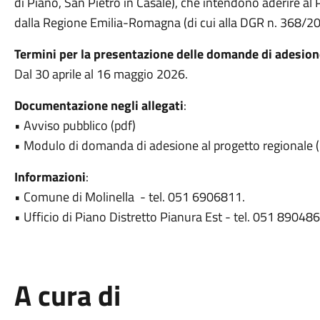
di Piano, San Pietro in Casale), che intendono aderire al
dalla Regione Emilia-Romagna (di cui alla DGR n. 368/20
Termini per la presentazione delle domande di adesion
Dal 30 aprile al 16 maggio 2026.
Documentazione negli allegati
:
• Avviso pubblico (pdf)
• Modulo di domanda di adesione al progetto regionale (
Informazioni
:
• Comune di Molinella - tel. 051 6906811.
• Ufficio di Piano Distretto Pianura Est - tel. 051 890486
A cura di