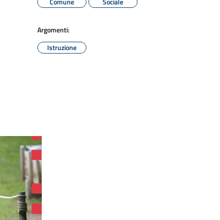
Comune
Sociale
Argomenti:
Istruzione