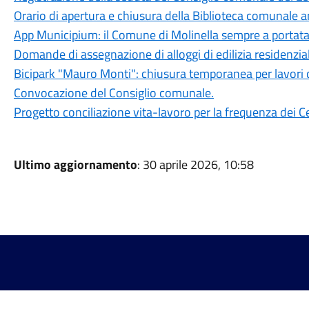
Orario di apertura e chiusura della Biblioteca comunale 
App Municipium: il Comune di Molinella sempre a portat
Domande di assegnazione di alloggi di edilizia residenzia
Bicipark "Mauro Monti": chiusura temporanea per lavori 
Convocazione del Consiglio comunale.
Progetto conciliazione vita-lavoro per la frequenza dei Ce
Ultimo aggiornamento
: 30 aprile 2026, 10:58