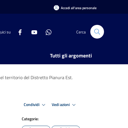
Accedi all'area personale
uici su
Cerca
Tutti gli argomenti
el territorio del Distretto Pianura Est.
Condividi
Vedi azioni
Categorie: