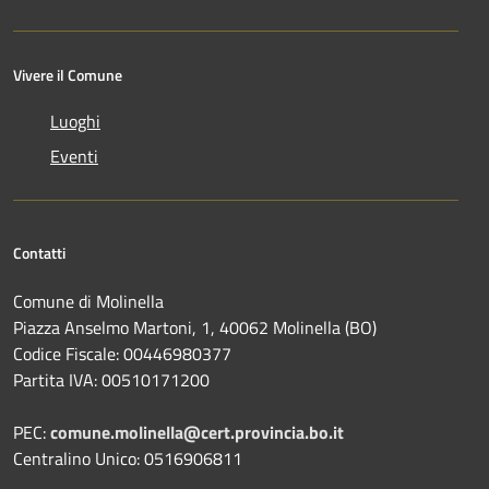
Vivere il Comune
Luoghi
Eventi
Contatti
Comune di Molinella
Piazza Anselmo Martoni, 1, 40062 Molinella (BO)
Codice Fiscale: 00446980377
Partita IVA: 00510171200
PEC:
comune.molinella@cert.provincia.bo.it
Centralino Unico: 0516906811