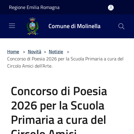
Salta al contenuto principale
Regione Emilia Romagna
Comune di Molinella
Home
>
Novità
>
Notizie
>
Concorso di Poesia 2026 per la Scuola Primaria a cura del
Circolo Amici dell'Arte.
Concorso di Poesia
2026 per la Scuola
Primaria a cura del
Circolo Amici