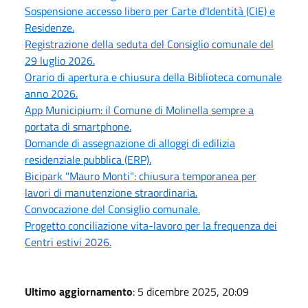
Sospensione accesso libero per Carte d'Identità (CIE) e
Residenze.
Registrazione della seduta del Consiglio comunale del
29 luglio 2026.
Orario di apertura e chiusura della Biblioteca comunale
anno 2026.
App Municipium: il Comune di Molinella sempre a
portata di smartphone.
Domande di assegnazione di alloggi di edilizia
residenziale pubblica (ERP).
Bicipark "Mauro Monti": chiusura temporanea per
lavori di manutenzione straordinaria.
Convocazione del Consiglio comunale.
Progetto conciliazione vita-lavoro per la frequenza dei
Centri estivi 2026.
Ultimo aggiornamento
: 5 dicembre 2025, 20:09