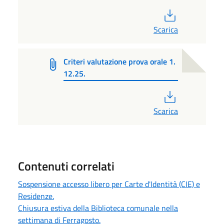
PDF
Scarica
Criteri valutazione prova orale 1.
12.25.
PDF
Scarica
Contenuti correlati
Sospensione accesso libero per Carte d'Identità (CIE) e
Residenze.
Chiusura estiva della Biblioteca comunale nella
settimana di Ferragosto.