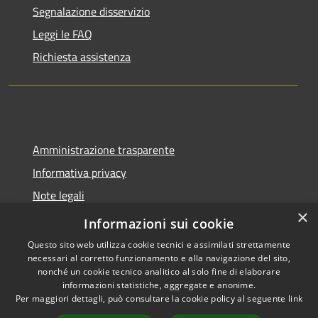
Segnalazione disservizio
Leggi le FAQ
Richiesta assistenza
Amministrazione trasparente
Informativa privacy
Note legali
×
Dichiarazione di accessibilità
Informazioni sui cookie
Questo sito web utilizza cookie tecnici e assimilati strettamente
necessari al corretto funzionamento e alla navigazione del sito,
nonché un cookie tecnico analitico al solo fine di elaborare
informazioni statistiche, aggregate e anonime.
RSS
Copyright © 2026 • Comune di
Per maggiori dettagli, può consultare la cookie policy al seguente
link
Accessibilità
Molinella • Powered by