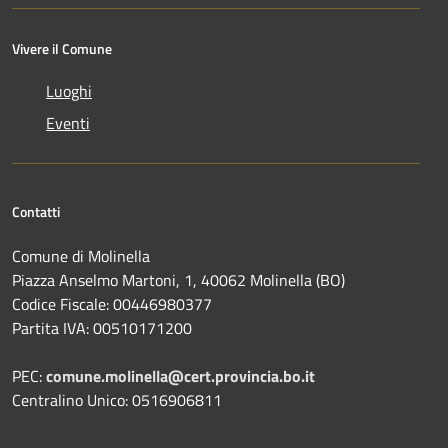
Vivere il Comune
Luoghi
Eventi
Contatti
Comune di Molinella
Piazza Anselmo Martoni, 1, 40062 Molinella (BO)
Codice Fiscale: 00446980377
Partita IVA: 00510171200
PEC:
comune.molinella@cert.provincia.bo.it
Centralino Unico: 0516906811