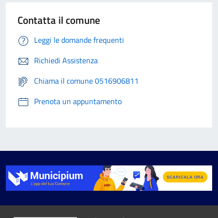
Contatta il comune
Leggi le domande frequenti
Richiedi Assistenza
Chiama il comune 0516906811
Prenota un appuntamento