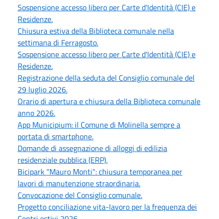
Sospensione accesso libero per Carte d'Identità (CIE) e
Residenze.
Chiusura estiva della Biblioteca comunale nella
settimana di Ferragosto.
Sospensione accesso libero per Carte d'Identità (CIE) e
Residenze.
Registrazione della seduta del Consiglio comunale del
29 luglio 2026.
Orario di apertura e chiusura della Biblioteca comunale
anno 2026.
App Municipium: il Comune di Molinella sempre a
portata di smartphone.
Domande di assegnazione di alloggi di edilizia
residenziale pubblica (ERP).
Bicipark "Mauro Monti": chiusura temporanea per
lavori di manutenzione straordinaria.
Convocazione del Consiglio comunale.
Progetto conciliazione vita-lavoro per la frequenza dei
Centri estivi 2026.