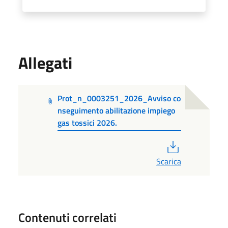
Allegati
Prot_n_0003251_2026_Avviso co
nseguimento abilitazione impiego
gas tossici 2026.
PDF
Scarica
Contenuti correlati