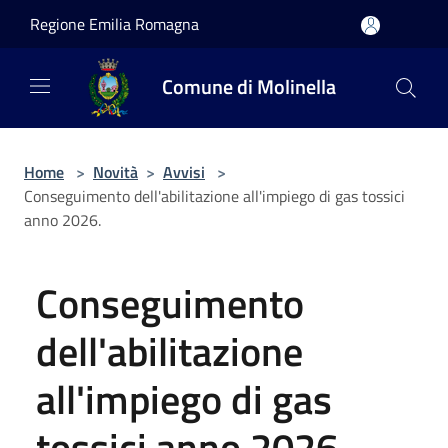
Salta al contenuto principale
Regione Emilia Romagna
Comune di Molinella
Home
>
Novità
>
Avvisi
>
Conseguimento dell'abilitazione all'impiego di gas tossici
anno 2026.
Conseguimento
dell'abilitazione
all'impiego di gas
tossici anno 2026.