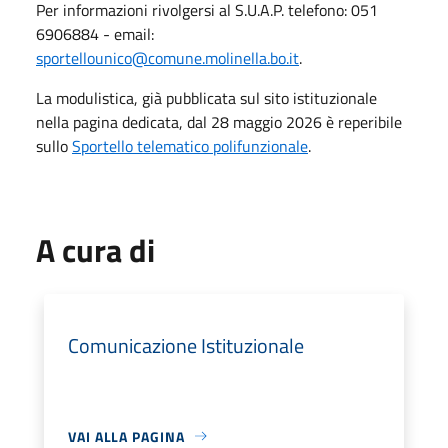
Per informazioni rivolgersi al S.U.A.P. telefono: 051
6906884 - email:
sportellounico@comune.molinella.bo.it
.
La modulistica, già pubblicata sul sito istituzionale
nella pagina dedicata, dal 28 maggio 2026 è reperibile
sullo
Sportello telematico polifunzionale
.
A cura di
Comunicazione Istituzionale
VAI ALLA PAGINA