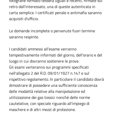
fotografie formato tessera uguali e recenti, firmate sul
retro dall'interessato, una di queste autenticata in
carta semplice. I certificati penale e antimafia saranno
acquisiti d'ufficio.
Le domande incomplete o pervenute fuori termine
saranno respinte.
I candidati ammessi all’esame verranno
tempestivamente informati del giorno, dell’orario e del
luogo in cui dovranno sostenere le prove.
Gli esami verteranno sui programmi specificati
nell'allegato 2 del R.D. 09/01/1927 n.147 e sul
rispettivo regolamento. In particolare il candidato dovrà
dimostrare di possedere una sufficiente conoscenza
delle modalità relative alla manipolazione ed
utilizzazione dei gas tossici nonché delle norme
cautelative, con speciale riguardo all'impiego di
maschere e di altri mezzi di protezione.