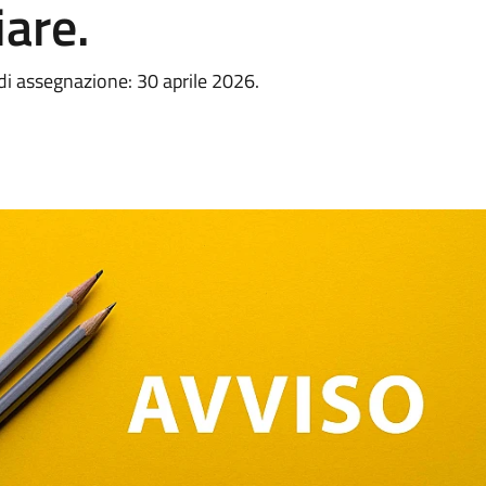
iare.
i assegnazione: 30 aprile 2026.