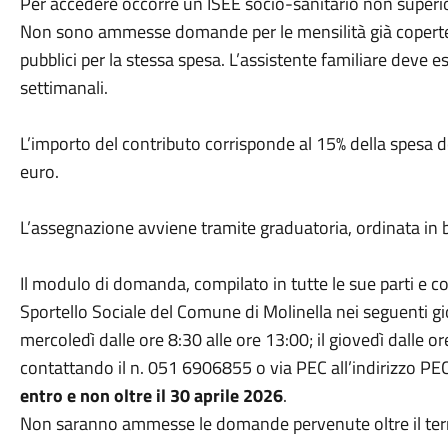
Per accedere occorre un ISEE socio-sanitario non superi
Non sono ammesse domande per le mensilità già coperte d
pubblici per la stessa spesa. L’assistente familiare deve
settimanali.
L’importo del contributo corrisponde al 15% della spesa
euro.
L’assegnazione avviene tramite graduatoria, ordinata in b
Il modulo di domanda, compilato in tutte le sue parti e co
Sportello Sociale del Comune di Molinella nei seguenti giorn
mercoledì dalle ore 8:30 alle ore 13:00; il giovedì dalle 
contattando il n. 051 6906855 o via PEC all’indirizzo PE
entro e non oltre il 30 aprile 2026
.
Non saranno ammesse le domande pervenute oltre il ter