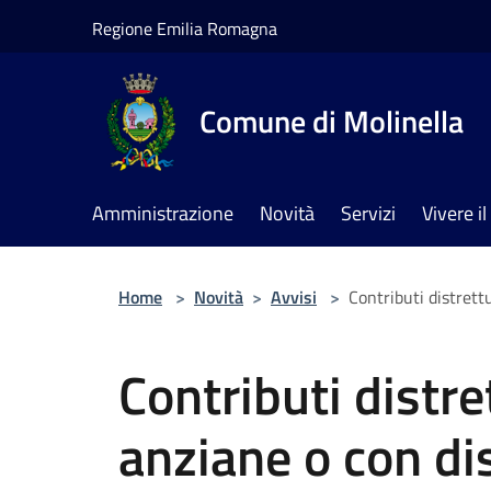
Salta al contenuto principale
Regione Emilia Romagna
Comune di Molinella
Amministrazione
Novità
Servizi
Vivere 
Home
>
Novità
>
Avvisi
>
Contributi distrett
Contributi distre
anziane o con di