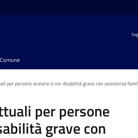
Seg
il Comune
uali per persone anziane o con disabilità grave con assistenza famil
ttuali per persone
sabilità grave con