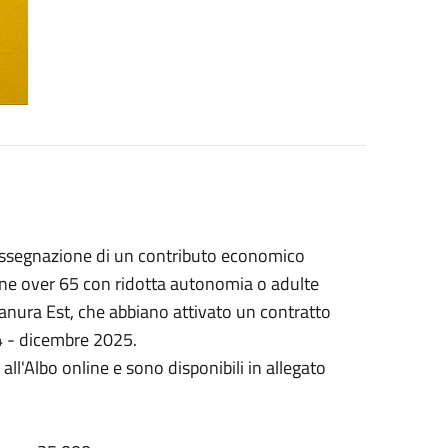
'assegnazione di un contributo economico
one over 65 con ridotta autonomia o adulte
ianura Est, che abbiano attivato un contratto
4 - dicembre 2025.
ll'Albo online e sono disponibili in allegato