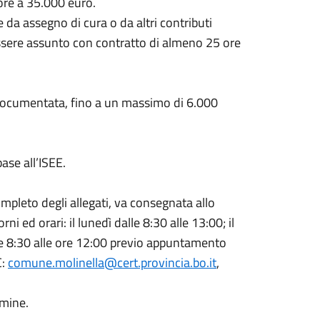
ore a 35.000 euro.
a assegno di cura o da altri contributi
 essere assunto con contratto di almeno 25 ore
 documentata, fino a un massimo di 6.000
ase all’ISEE.
mpleto degli allegati, va consegnata allo
i ed orari: il lunedì dalle 8:30 alle 13:00; il
ore 8:30 alle ore 12:00 previo appuntamento
C:
comune.molinella@cert.provincia.bo.it
,
mine.