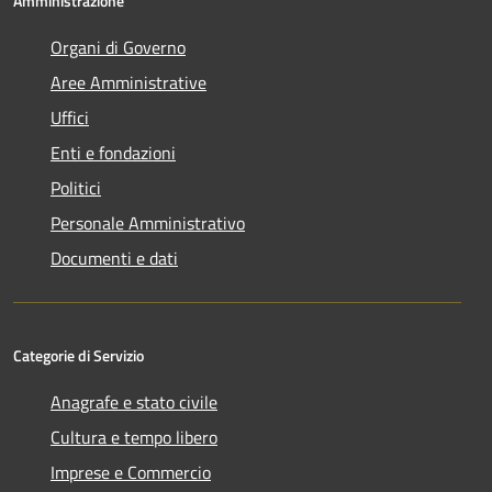
Amministrazione
Organi di Governo
Aree Amministrative
Uffici
Enti e fondazioni
Politici
Personale Amministrativo
Documenti e dati
Categorie di Servizio
Anagrafe e stato civile
Cultura e tempo libero
Imprese e Commercio