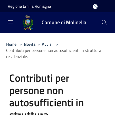
Salta al contenuto principale
Regione Emilia Romagna
Comune di Molinella
Home
>
Novità
>
Avvisi
>
Contributi per persone non autosufficienti in struttura
residenziale.
Contributi per
persone non
autosufficienti in
struttura