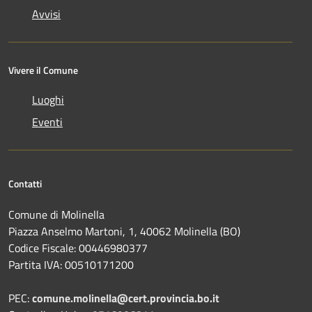
Avvisi
Vivere il Comune
Luoghi
Eventi
Contatti
Comune di Molinella
Piazza Anselmo Martoni, 1, 40062 Molinella (BO)
Codice Fiscale: 00446980377
Partita IVA: 00510171200
PEC:
comune.molinella@cert.provincia.bo.it