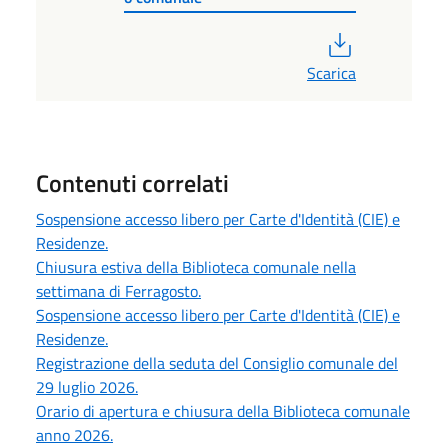
PDF
Scarica
Contenuti correlati
Sospensione accesso libero per Carte d'Identità (CIE) e
Residenze.
Chiusura estiva della Biblioteca comunale nella
settimana di Ferragosto.
Sospensione accesso libero per Carte d'Identità (CIE) e
Residenze.
Registrazione della seduta del Consiglio comunale del
29 luglio 2026.
Orario di apertura e chiusura della Biblioteca comunale
anno 2026.