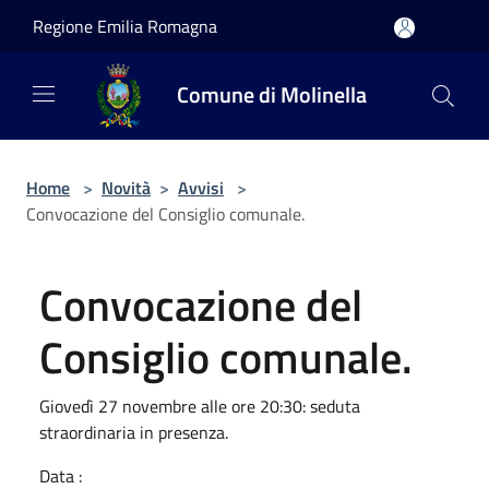
Salta al contenuto principale
Regione Emilia Romagna
Comune di Molinella
Home
>
Novità
>
Avvisi
>
Convocazione del Consiglio comunale.
Convocazione del
Consiglio comunale.
Giovedì 27 novembre alle ore 20:30: seduta
straordinaria in presenza.
Data :