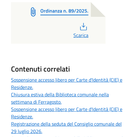
Ordinanza n. 89/2025.
PDF
Scarica
Contenuti correlati
Sospensione accesso libero per Carte d'Identità (CIE) e
Residenze.
Chiusura estiva della Biblioteca comunale nella
settimana di Ferragosto.
Sospensione accesso libero per Carte d'Identità (CIE) e
Residenze.
Registrazione della seduta del Consiglio comunale del
29 luglio 2026.