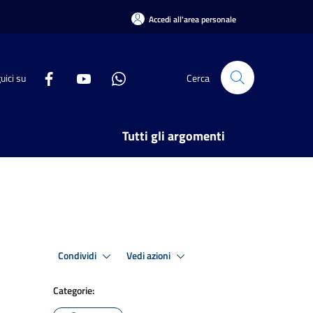
Accedi all'area personale
uici su
Cerca
Tutti gli argomenti
Condividi
Vedi azioni
Categorie: