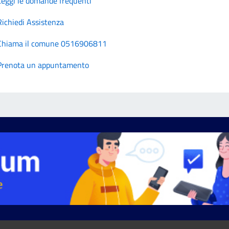
Leggi le domande frequenti
Richiedi Assistenza
Chiama il comune 0516906811
Prenota un appuntamento