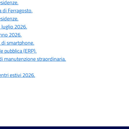
esidenze.
a di Ferragosto.
esidenze.
 luglio 2026.
anno 2026.
a di smartphone.
le pubblica (ERP).
di manutenzione straordinaria.
ntri estivi 2026.