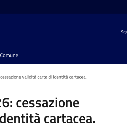
Seg
il Comune
cessazione validità carta di identità cartacea.
26: cessazione
identità cartacea.