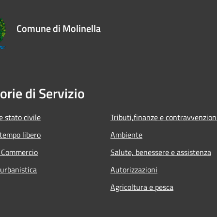
Comune di Molinella
orie di Servizio
 stato civile
Tributi,finanze e contravvenzion
 tempo libero
Ambiente
e Commercio
Salute, benessere e assistenza
 urbanistica
Autorizzazioni
Agricoltura e pesca