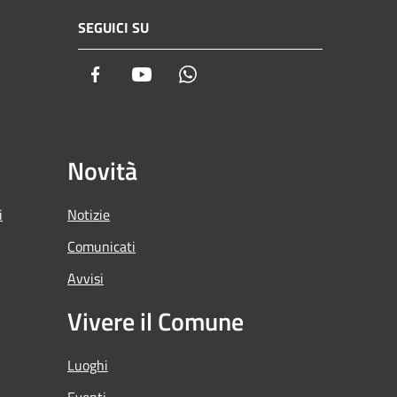
SEGUICI SU
Facebook
Youtube
Whatsapp
Novità
i
Notizie
Comunicati
Avvisi
Vivere il Comune
Luoghi
Eventi