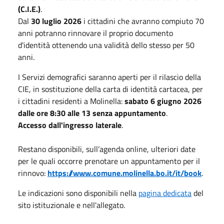
(C.I.E.)
.
Dal
30 luglio 2026
i cittadini che avranno compiuto 70
anni potranno rinnovare il proprio documento
d'identità ottenendo una validità dello stesso per 50
anni.
I Servizi demografici saranno aperti per il rilascio della
CIE, in sostituzione della carta di identità cartacea, per
i cittadini residenti a Molinella:
sabato 6 giugno 2026
dalle ore 8:30 alle 13 senza appuntamento
.
Accesso dall'ingresso laterale
.
Restano disponibili, sull’agenda online, ulteriori date
per le quali occorre prenotare un appuntamento per il
rinnovo:
https://www.comune.molinella.bo.it/it/book
.
Le indicazioni sono disponibili nella
pagina dedicata
del
sito istituzionale e nell'allegato.