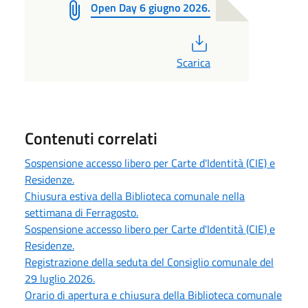
Open Day 6 giugno 2026.
PDF
Scarica
Contenuti correlati
Sospensione accesso libero per Carte d'Identità (CIE) e
Residenze.
Chiusura estiva della Biblioteca comunale nella
settimana di Ferragosto.
Sospensione accesso libero per Carte d'Identità (CIE) e
Residenze.
Registrazione della seduta del Consiglio comunale del
29 luglio 2026.
Orario di apertura e chiusura della Biblioteca comunale