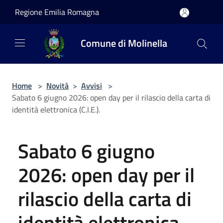
Salta al contenuto principale
Regione Emilia Romagna
Comune di Molinella
Home
>
Novità
>
Avvisi
>
Sabato 6 giugno 2026: open day per il rilascio della carta di
identità elettronica (C.I.E.).
Sabato 6 giugno
2026: open day per il
rilascio della carta di
identità elettronica