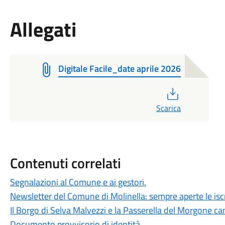
Allegati
Digitale Facile_date aprile 2026
PDF
Scarica
Contenuti correlati
Segnalazioni al Comune e ai gestori.
Newsletter del Comune di Molinella: sempre aperte le iscr
Il Borgo di Selva Malvezzi e la Passerella del Morgone ca
Documento provvisorio di identità.