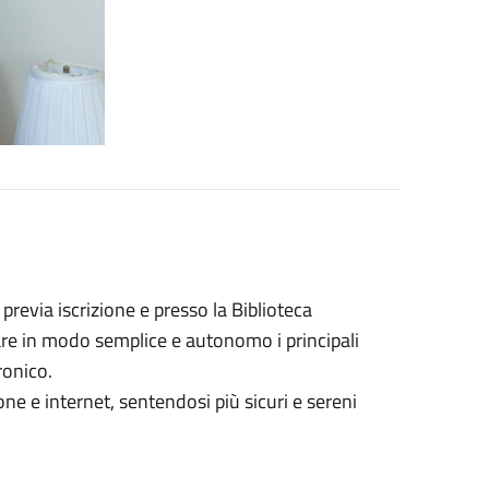
previa iscrizione e presso la Biblioteca
are in modo semplice e autonomo i principali
ronico.
e e internet, sentendosi più sicuri e sereni