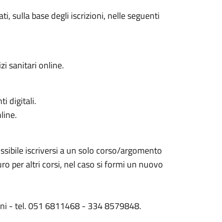
i, sulla base degli iscrizioni, nelle seguenti
i sanitari online.
i digitali.
line.
ossibile iscriversi a un solo corso/argomento
uro per altri corsi, nel caso si formi un nuovo
hini - tel. 051 6811468 - 334 8579848.