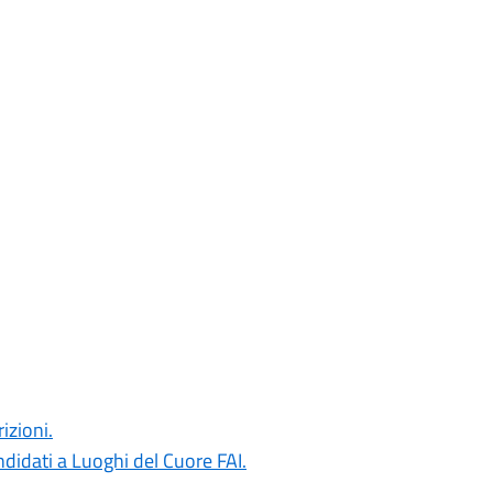
izioni.
ndidati a Luoghi del Cuore FAI.