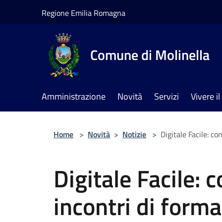
Salta al contenuto principale
Regione Emilia Romagna
Comune di Molinella
Amministrazione
Novità
Servizi
Vivere 
Home
>
Novità
>
Notizie
>
Digitale Facile: co
Digitale Facile: 
incontri di forma