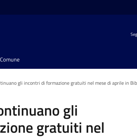
Seg
il Comune
ntinuano gli incontri di formazione gratuiti nel mese di aprile in Bib
continuano gli
zione gratuiti nel