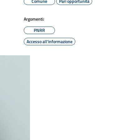
Comune
Pari opportunità
Argomenti:
PNRR
Accesso all'informazione