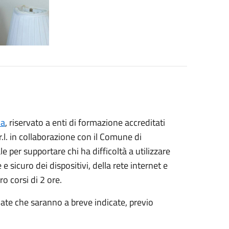
na
, riservato a enti di formazione accreditati
.l. in collaborazione con il Comune di
ale per supportare chi ha difficoltà a utilizzare
 sicuro dei dispositivi, della rete internet e
ro corsi di 2 ore.
date che saranno a breve indicate, previo