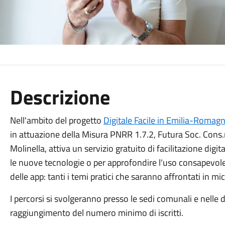
Descrizione
Nell'ambito del progetto
Digitale Facile in Emilia-Romag
in attuazione della Misura PNRR 1.7.2, Futura Soc. Cons.r
Molinella, attiva un servizio gratuito di facilitazione digit
le nuove tecnologie o per approfondire l'uso consapevole e
delle app: tanti i temi pratici che saranno affrontati in mic
I percorsi si svolgeranno presso le sedi comunali e nelle 
raggiungimento del numero minimo di iscritti.