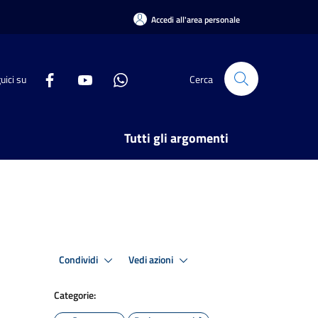
Accedi all'area personale
uici su
Cerca
Tutti gli argomenti
Condividi
Vedi azioni
Categorie: