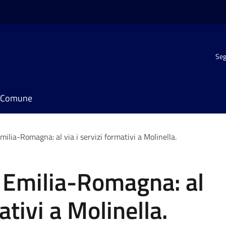
Seg
il Comune
Emilia-Romagna: al via i servizi formativi a Molinella.
in Emilia-Romagna: al
ativi a Molinella.