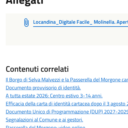
Locandina_Digitale Facile_ Molinella. Apertu
Contenuti correlati
Il Borgo di Selva Malvezzi e la Passerella del Morgone ca
Documento provvisorio di identità.
A tutta estate 2026: Centro estivo 3-14 anni.
Efficacia della carta di identità cartacea dopo il 3 agosto
Documento Unico di Programmazione (DUP) 2027-2029
Segnalazioni al Comune e ai gestori.
Passerella del Morgone: video online.