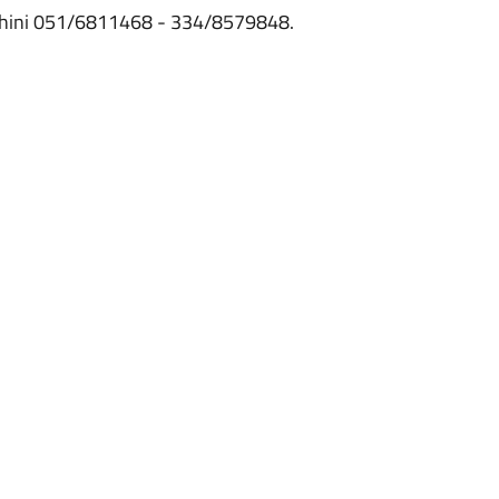
orghini 051/6811468 - 334/8579848.