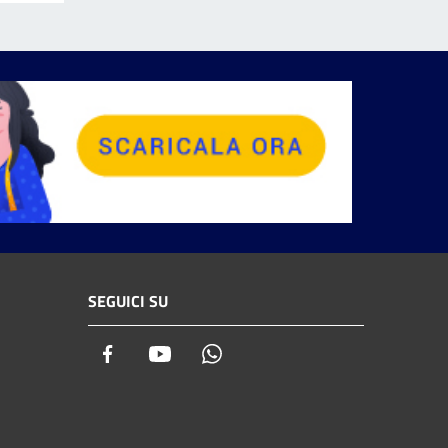
SEGUICI SU
Facebook
Youtube
Whatsapp