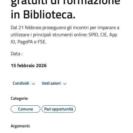
in Biblioteca.
Dal 21 febbraio proseguono gli incontri per imparare a
utilizzare i principali strumenti online: SPID, CIE, App
IO, PagoPA e FSE.
Data :
15 febbraio 2026
Condividi
Vedi azioni
Categorie:
Comune
Pari opportunità
Argomenti: