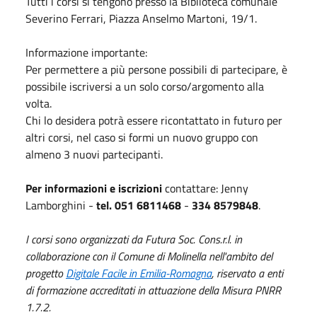
Tutti i corsi si tengono presso la Biblioteca comunale
Severino Ferrari, Piazza Anselmo Martoni, 19/1.
Informazione importante:
Per permettere a più persone possibili di partecipare, è
possibile iscriversi a un solo corso/argomento alla
volta.
Chi lo desidera potrà essere ricontattato in futuro per
altri corsi, nel caso si formi un nuovo gruppo con
almeno 3 nuovi partecipanti.
Per informazioni e iscrizioni
contattare: Jenny
Lamborghini -
tel. 051 6811468
-
334 8579848
.
I corsi sono organizzati da Futura Soc. Cons.r.l. in
collaborazione con il Comune di Molinella nell'ambito del
progetto
Digitale Facile in Emilia-Romagna
, riservato a enti
di formazione accreditati in attuazione della Misura PNRR
1.7.2.