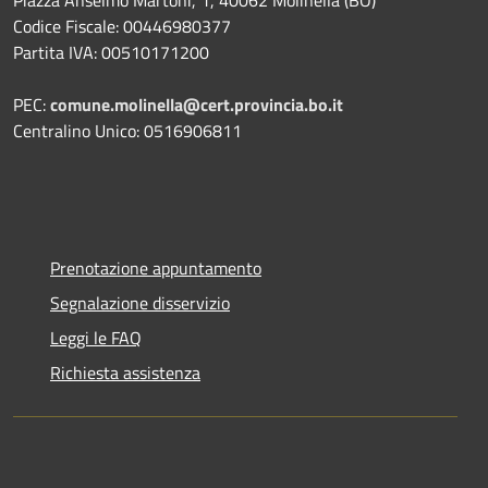
Piazza Anselmo Martoni, 1, 40062 Molinella (BO)
Codice Fiscale: 00446980377
Partita IVA: 00510171200
PEC:
comune.molinella@cert.provincia.bo.it
Centralino Unico: 0516906811
Prenotazione appuntamento
Segnalazione disservizio
Leggi le FAQ
Richiesta assistenza