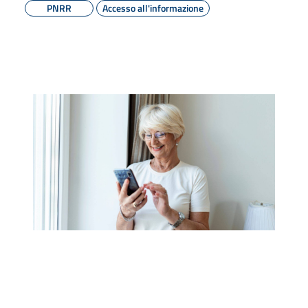
PNRR
Accesso all'informazione