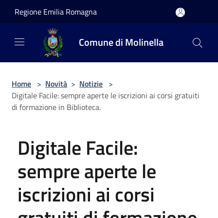
Salta al contenuto principale
Regione Emilia Romagna
Comune di Molinella
Home
>
Novità
>
Notizie
>
Digitale Facile: sempre aperte le iscrizioni ai corsi gratuiti
di formazione in Biblioteca.
Digitale Facile:
sempre aperte le
iscrizioni ai corsi
gratuiti di formazione