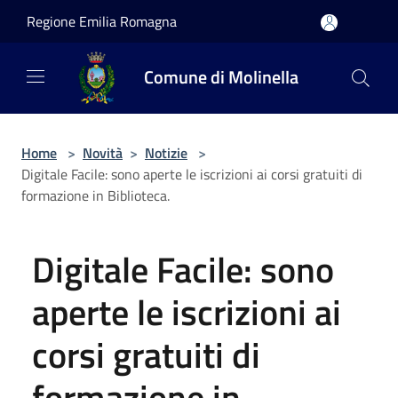
Salta al contenuto principale
Regione Emilia Romagna
Comune di Molinella
Home
>
Novità
>
Notizie
>
Digitale Facile: sono aperte le iscrizioni ai corsi gratuiti di
formazione in Biblioteca.
Digitale Facile: sono
aperte le iscrizioni ai
corsi gratuiti di
formazione in