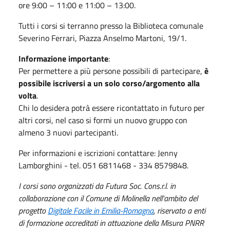
ore 9:00 – 11:00 e 11:00 – 13:00.
Tutti i corsi si terranno presso la Biblioteca comunale
Severino Ferrari, Piazza Anselmo Martoni, 19/1.
Informazione importante
:
Per permettere a più persone possibili di partecipare,
è
possibile iscriversi a un solo corso/argomento alla
volta
.
Chi lo desidera potrà essere ricontattato in futuro per
altri corsi, nel caso si formi un nuovo gruppo con
almeno 3 nuovi partecipanti.
Per informazioni e iscrizioni contattare: Jenny
Lamborghini - tel. 051 6811468 - 334 8579848.
I corsi sono organizzati da Futura Soc. Cons.r.l. in
collaborazione con il Comune di Molinella nell'ambito del
progetto
Digitale Facile in Emilia-Romagna
, riservato a enti
di formazione accreditati in attuazione della Misura PNRR