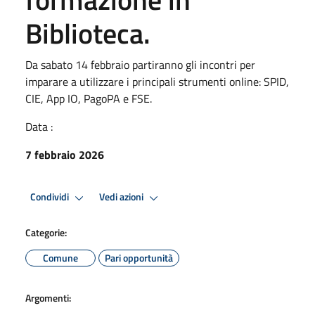
Biblioteca.
Da sabato 14 febbraio partiranno gli incontri per
imparare a utilizzare i principali strumenti online: SPID,
CIE, App IO, PagoPA e FSE.
Data :
7 febbraio 2026
Condividi
Vedi azioni
Categorie:
Comune
Pari opportunità
Argomenti: