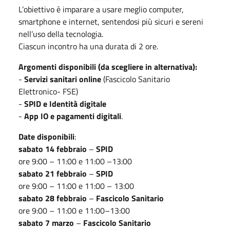
L’obiettivo è imparare a usare meglio computer,
smartphone e internet, sentendosi più sicuri e sereni
nell’uso della tecnologia.
Ciascun incontro ha una durata di 2 ore.
Argomenti disponibili (da scegliere in alternativa):
-
Servizi sanitari online
(Fascicolo Sanitario
Elettronico- FSE)
-
SPID e Identità digitale
-
App IO e pagamenti digitali
.
Date disponibili
:
sabato 14 febbraio
–
SPID
ore 9:00 – 11:00 e 11:00 –13:00
sabato 21 febbraio
–
SPID
ore 9:00 – 11:00 e 11:00 – 13:00
sabato 28 febbraio
–
Fascicolo Sanitario
ore 9:00 – 11:00 e 11:00–13:00
sabato 7 marzo
–
Fascicolo Sanitario