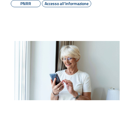
PNRR
Accesso all'informazione