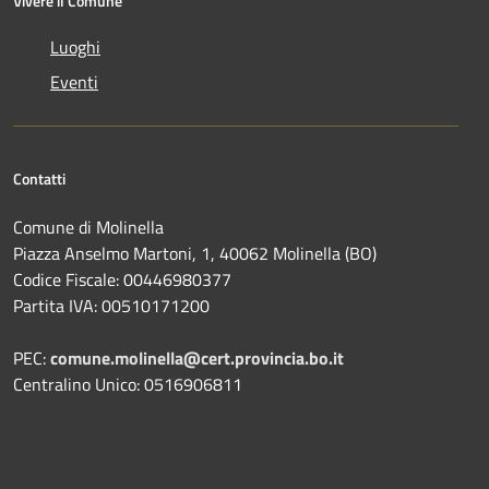
Vivere il Comune
Luoghi
Eventi
Contatti
Comune di Molinella
Piazza Anselmo Martoni, 1, 40062 Molinella (BO)
Codice Fiscale: 00446980377
Partita IVA: 00510171200
PEC:
comune.molinella@cert.provincia.bo.it
Centralino Unico: 0516906811