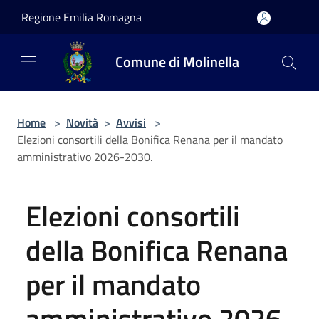
Salta al contenuto principale
Regione Emilia Romagna
Comune di Molinella
Home
>
Novità
>
Avvisi
>
Elezioni consortili della Bonifica Renana per il mandato
amministrativo 2026-2030.
Elezioni consortili
della Bonifica Renana
per il mandato
amministrativo 2026-