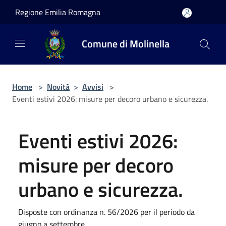
Salta al contenuto principale
Regione Emilia Romagna
Comune di Molinella
Home
>
Novità
>
Avvisi
>
Eventi estivi 2026: misure per decoro urbano e sicurezza.
Eventi estivi 2026:
misure per decoro
urbano e sicurezza.
Disposte con ordinanza n. 56/2026 per il periodo da
giugno a settembre.