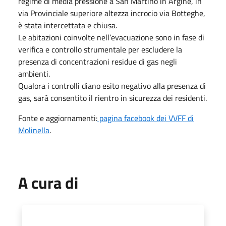
regime di media pressione a San Martino in Argine, in
via Provinciale superiore altezza incrocio via Botteghe,
è stata intercettata e chiusa.
Le abitazioni coinvolte nell’evacuazione sono in fase di
verifica e controllo strumentale per escludere la
presenza di concentrazioni residue di gas negli
ambienti.
Qualora i controlli diano esito negativo alla presenza di
gas, sarà consentito il rientro in sicurezza dei residenti.
Fonte e aggiornamenti:
pagina facebook dei VVFF di
Molinella
.
A cura di