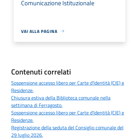
Comunicazione Istituzionale
VAI ALLA PAGINA
Contenuti correlati
Sospensione accesso libero per Carte d'Identità (CIE) e
Residenze.
Chiusura estiva della Biblioteca comunale nella
settimana di Ferragosto.
Sospensione accesso libero per Carte d'Identità (CIE) e
Residenze.
Registrazione della seduta del Consiglio comunale del
29 luglio 2026.