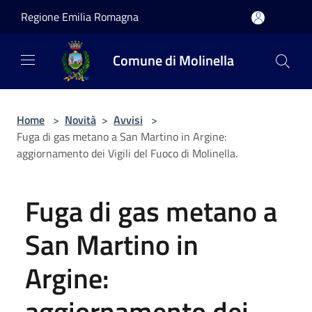
Salta al contenuto principale
Regione Emilia Romagna
Comune di Molinella
Home
>
Novità
>
Avvisi
>
Fuga di gas metano a San Martino in Argine:
aggiornamento dei Vigili del Fuoco di Molinella.
Fuga di gas metano a
San Martino in
Argine:
aggiornamento dei