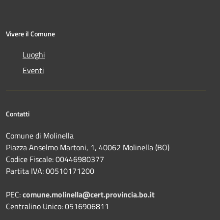
Vivere il Comune
Luoghi
Eventi
Contatti
Comune di Molinella
Piazza Anselmo Martoni, 1, 40062 Molinella (BO)
Codice Fiscale: 00446980377
Partita IVA: 00510171200
PEC:
comune.molinella@cert.provincia.bo.it
Centralino Unico: 0516906811