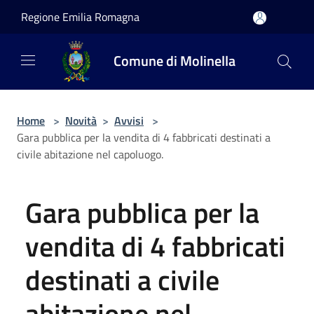
Salta al contenuto principale
Regione Emilia Romagna
Comune di Molinella
Home
>
Novità
>
Avvisi
>
Gara pubblica per la vendita di 4 fabbricati destinati a
civile abitazione nel capoluogo.
Gara pubblica per la
vendita di 4 fabbricati
destinati a civile
abitazione nel