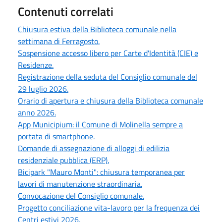
Contenuti correlati
Chiusura estiva della Biblioteca comunale nella
settimana di Ferragosto.
Sospensione accesso libero per Carte d'Identità (CIE) e
Residenze.
Registrazione della seduta del Consiglio comunale del
29 luglio 2026.
Orario di apertura e chiusura della Biblioteca comunale
anno 2026.
App Municipium: il Comune di Molinella sempre a
portata di smartphone.
Domande di assegnazione di alloggi di edilizia
residenziale pubblica (ERP).
Bicipark "Mauro Monti": chiusura temporanea per
lavori di manutenzione straordinaria.
Convocazione del Consiglio comunale.
Progetto conciliazione vita-lavoro per la frequenza dei
Centri estivi 2026.