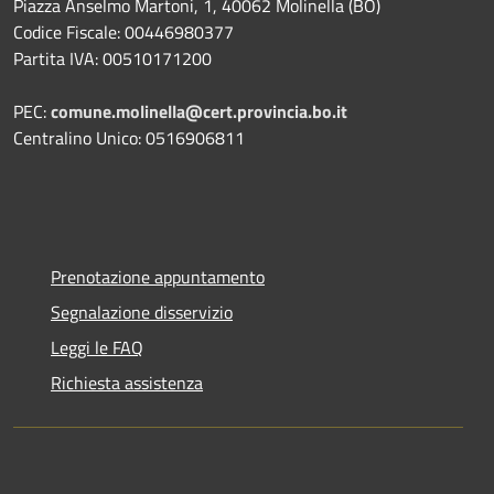
Piazza Anselmo Martoni, 1, 40062 Molinella (BO)
Codice Fiscale: 00446980377
Partita IVA: 00510171200
PEC:
comune.molinella@cert.provincia.bo.it
Centralino Unico: 0516906811
Prenotazione appuntamento
Segnalazione disservizio
Leggi le FAQ
Richiesta assistenza