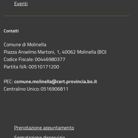
Eventi
Contatti
Comune di Molinella
Piazza Anselmo Martoni, 1, 40062 Molinella (BO)
Codice Fiscale: 00446980377
Partita IVA: 00510171200
PEC:
comune.molinella@cert.provincia.bo.it
Centralino Unico: 0516906811
Prenotazione appuntamento
Segnalazione disservizio