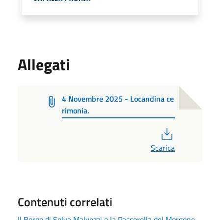
Allegati
4 Novembre 2025 - Locandina ce
rimonia.
PDF
Scarica
Contenuti correlati
Il Borgo di Selva Malvezzi e la Passerella del Morgone