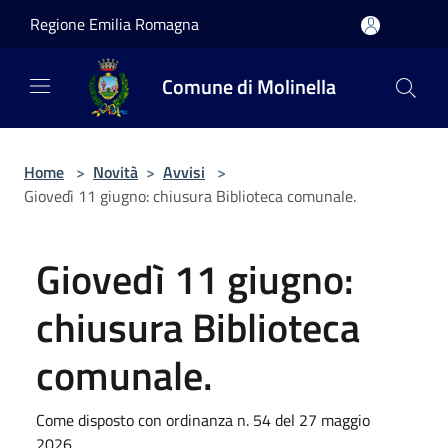
Salta al contenuto principale
Regione Emilia Romagna
Comune di Molinella
Home
>
Novità
>
Avvisi
>
Giovedì 11 giugno: chiusura Biblioteca comunale.
Giovedì 11 giugno:
chiusura Biblioteca
comunale.
Come disposto con ordinanza n. 54 del 27 maggio
2026.