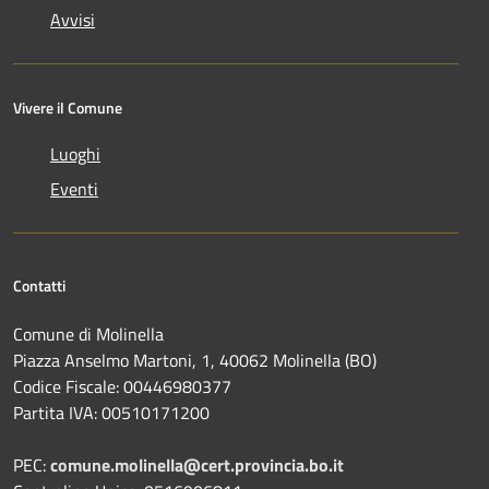
Avvisi
Vivere il Comune
Luoghi
Eventi
Contatti
Comune di Molinella
Piazza Anselmo Martoni, 1, 40062 Molinella (BO)
Codice Fiscale: 00446980377
Partita IVA: 00510171200
PEC:
comune.molinella@cert.provincia.bo.it