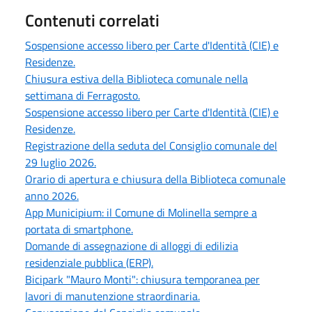
Contenuti correlati
Sospensione accesso libero per Carte d'Identità (CIE) e
Residenze.
Chiusura estiva della Biblioteca comunale nella
settimana di Ferragosto.
Sospensione accesso libero per Carte d'Identità (CIE) e
Residenze.
Registrazione della seduta del Consiglio comunale del
29 luglio 2026.
Orario di apertura e chiusura della Biblioteca comunale
anno 2026.
App Municipium: il Comune di Molinella sempre a
portata di smartphone.
Domande di assegnazione di alloggi di edilizia
residenziale pubblica (ERP).
Bicipark "Mauro Monti": chiusura temporanea per
lavori di manutenzione straordinaria.