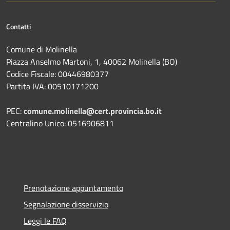
Contatti
Comune di Molinella
Piazza Anselmo Martoni, 1, 40062 Molinella (BO)
Codice Fiscale: 00446980377
Partita IVA: 00510171200
PEC:
comune.molinella@cert.provincia.bo.it
Centralino Unico: 0516906811
Prenotazione appuntamento
Segnalazione disservizio
Leggi le FAQ