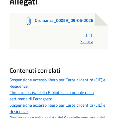
Allegati
Ordinanza_00059_09-06-2026
PDF
Scarica
Contenuti correlati
Sospensione accesso libero per Carte d'Identità (CIE) e
Residenze.
Chiusura estiva della Biblioteca comunale nella
settimana di Ferragosto.
Sospensione accesso libero per Carte d'Identità (CIE) e
Residenze.
Registrazione della seduta del Consiglio comunale del