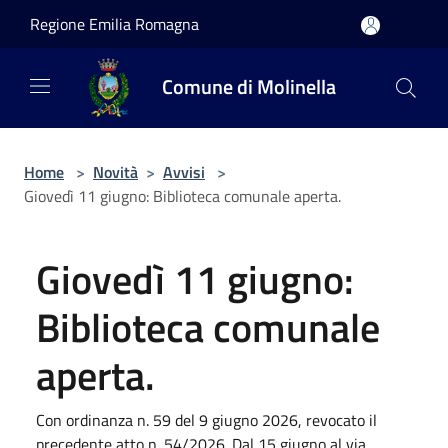
Salta al contenuto principale
Regione Emilia Romagna
Comune di Molinella
Home
>
Novità
>
Avvisi
>
Giovedì 11 giugno: Biblioteca comunale aperta.
Giovedì 11 giugno:
Biblioteca comunale
aperta.
Con ordinanza n. 59 del 9 giugno 2026, revocato il
precedente atto n. 54/2026. Dal 15 giugno al via