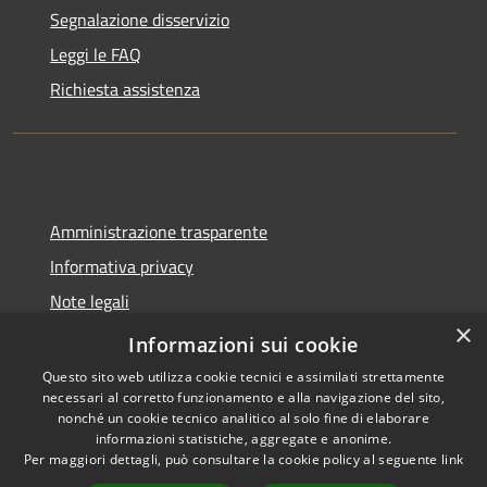
Segnalazione disservizio
Leggi le FAQ
Richiesta assistenza
Amministrazione trasparente
Informativa privacy
Note legali
×
Dichiarazione di accessibilità
Informazioni sui cookie
Questo sito web utilizza cookie tecnici e assimilati strettamente
necessari al corretto funzionamento e alla navigazione del sito,
nonché un cookie tecnico analitico al solo fine di elaborare
informazioni statistiche, aggregate e anonime.
RSS
Copyright © 2026 • Comune di
Per maggiori dettagli, può consultare la cookie policy al seguente
link
Accessibilità
Molinella • Powered by