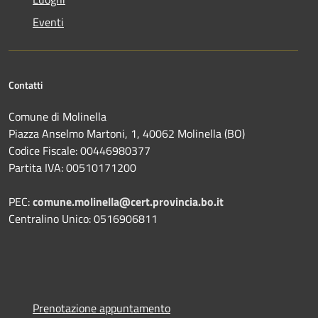
Eventi
Contatti
Comune di Molinella
Piazza Anselmo Martoni, 1, 40062 Molinella (BO)
Codice Fiscale: 00446980377
Partita IVA: 00510171200
PEC:
comune.molinella@cert.provincia.bo.it
Centralino Unico: 0516906811
Prenotazione appuntamento