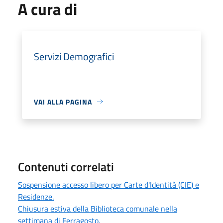
A cura di
Servizi Demografici
VAI ALLA PAGINA
Contenuti correlati
Sospensione accesso libero per Carte d'Identità (CIE) e
Residenze.
Chiusura estiva della Biblioteca comunale nella
settimana di Ferragosto.