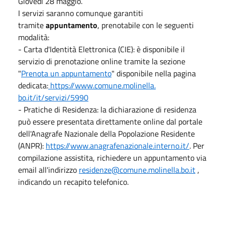
Giovedì 28 maggio.
I servizi saranno comunque garantiti
tramite
appuntamento
, prenotabile con le seguenti
modalità:
- Carta d'Identità Elettronica (CIE): è disponibile il
servizio di prenotazione online tramite la sezione
"
Prenota un appuntamento
" disponibile nella pagina
dedicata:
https://www.comune.molinella.
bo.it/it/servizi/5990
- Pratiche di Residenza: la dichiarazione di residenza
può essere presentata direttamente online dal portale
dell'Anagrafe Nazionale della Popolazione Residente
(ANPR):
https://www.anagrafenazionale.
interno.it/
. Per
compilazione assistita, richiedere un appuntamento via
email all'indirizzo
residenze@comune.molinella.bo.
it
,
indicando un recapito telefonico.