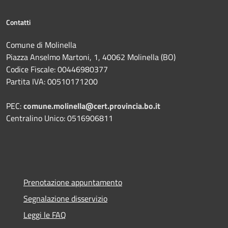
Contatti
Comune di Molinella
Piazza Anselmo Martoni, 1, 40062 Molinella (BO)
Codice Fiscale: 00446980377
Partita IVA: 00510171200
PEC:
comune.molinella@cert.provincia.bo.it
Centralino Unico: 0516906811
Prenotazione appuntamento
Segnalazione disservizio
Leggi le FAQ