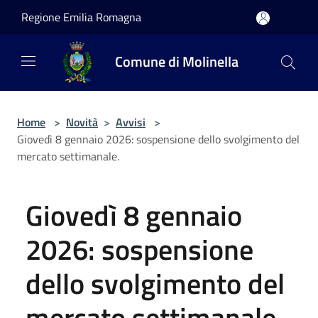
Salta al contenuto principale
Regione Emilia Romagna
Comune di Molinella
Home
>
Novità
>
Avvisi
>
Giovedì 8 gennaio 2026: sospensione dello svolgimento del
mercato settimanale.
Giovedì 8 gennaio
2026: sospensione
dello svolgimento del
mercato settimanale.