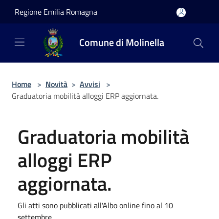
Salta al contenuto principale
Regione Emilia Romagna
Comune di Molinella
Home
>
Novità
>
Avvisi
>
Graduatoria mobilità alloggi ERP aggiornata.
Graduatoria mobilità
alloggi ERP
aggiornata.
Gli atti sono pubblicati all'Albo online fino al 10
settembre.