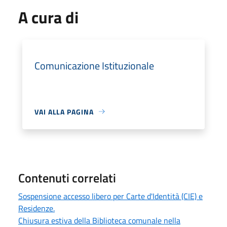
A cura di
Comunicazione Istituzionale
VAI ALLA PAGINA
Contenuti correlati
Sospensione accesso libero per Carte d'Identità (CIE) e
Residenze.
Chiusura estiva della Biblioteca comunale nella