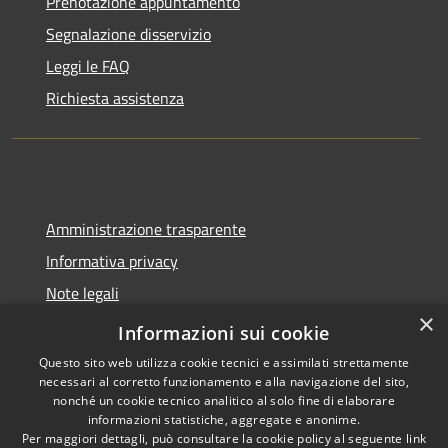
Prenotazione appuntamento
Segnalazione disservizio
Leggi le FAQ
Richiesta assistenza
Amministrazione trasparente
Informativa privacy
Note legali
×
Dichiarazione di accessibilità
Informazioni sui cookie
Questo sito web utilizza cookie tecnici e assimilati strettamente
necessari al corretto funzionamento e alla navigazione del sito,
nonché un cookie tecnico analitico al solo fine di elaborare
informazioni statistiche, aggregate e anonime.
RSS
Copyright © 2026 • Comune di
Per maggiori dettagli, può consultare la cookie policy al seguente
link