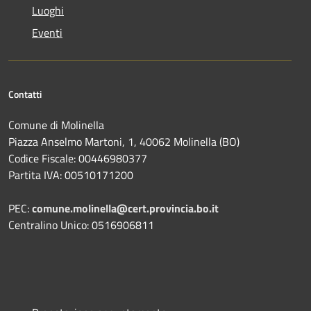
Luoghi
Eventi
Contatti
Comune di Molinella
Piazza Anselmo Martoni, 1, 40062 Molinella (BO)
Codice Fiscale: 00446980377
Partita IVA: 00510171200
PEC:
comune.molinella@cert.provincia.bo.it
Centralino Unico: 0516906811