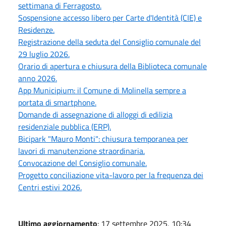
settimana di Ferragosto.
Sospensione accesso libero per Carte d'Identità (CIE) e
Residenze.
Registrazione della seduta del Consiglio comunale del
29 luglio 2026.
Orario di apertura e chiusura della Biblioteca comunale
anno 2026.
App Municipium: il Comune di Molinella sempre a
portata di smartphone.
Domande di assegnazione di alloggi di edilizia
residenziale pubblica (ERP).
Bicipark "Mauro Monti": chiusura temporanea per
lavori di manutenzione straordinaria.
Convocazione del Consiglio comunale.
Progetto conciliazione vita-lavoro per la frequenza dei
Centri estivi 2026.
Ultimo aggiornamento
: 17 settembre 2025, 10:34