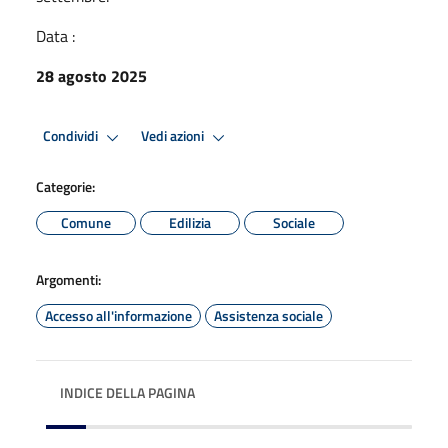
Data :
28 agosto 2025
Condividi
Vedi azioni
Categorie:
Comune
Edilizia
Sociale
Argomenti:
Accesso all'informazione
Assistenza sociale
INDICE DELLA PAGINA