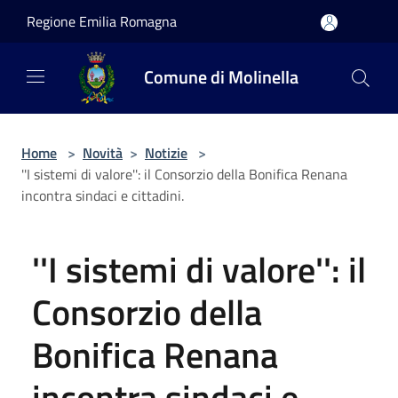
Salta al contenuto principale
Regione Emilia Romagna
Comune di Molinella
Home
>
Novità
>
Notizie
>
''I sistemi di valore'': il Consorzio della Bonifica Renana
incontra sindaci e cittadini.
''I sistemi di valore'': il
Consorzio della
Bonifica Renana
incontra sindaci e