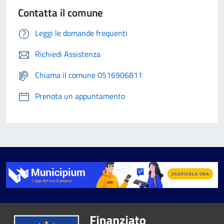
Contatta il comune
Leggi le domande frequenti
Richiedi Assistenza
Chiama il comune 0516906811
Prenota un appuntamento