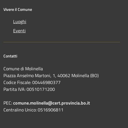
Vivere il Comune
Luoghi
Eventi
Contatti
Comune di Molinella
Piazza Anselmo Martoni, 1, 40062 Molinella (BO)
Codice Fiscale: 00446980377
Partita IVA: 00510171200
PEC:
comune.molinella@cert.provincia.bo.it
Centralino Unico: 0516906811