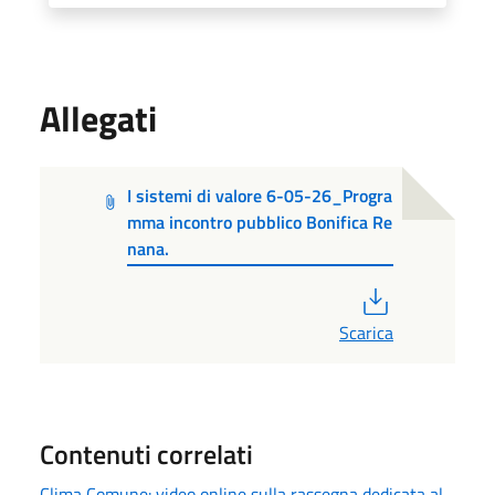
Allegati
I sistemi di valore 6-05-26_Progra
mma incontro pubblico Bonifica Re
nana.
PDF
Scarica
Contenuti correlati
Clima Comune: video online sulla rassegna dedicata al