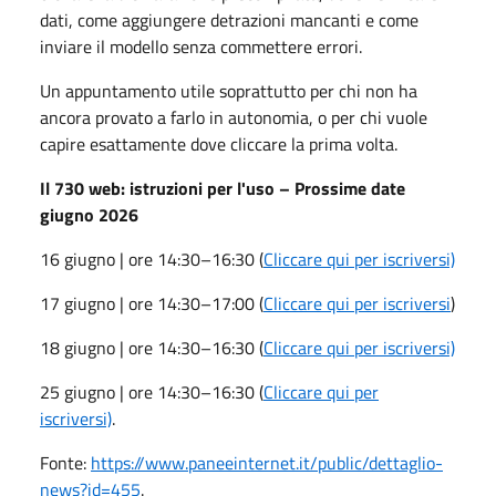
dati, come aggiungere detrazioni mancanti e come
inviare il modello senza commettere errori.
Un appuntamento utile soprattutto per chi non ha
ancora provato a farlo in autonomia, o per chi vuole
capire esattamente dove cliccare la prima volta.
Il 730 web: istruzioni per l'uso – Prossime date
giugno 2026
16 giugno | ore 14:30–16:30 (
Cliccare qui per iscriversi)
17 giugno | ore 14:30–17:00 (
Cliccare qui per iscriversi
)
18 giugno | ore 14:30–16:30 (
Cliccare qui per iscriversi)
25 giugno | ore 14:30–16:30 (
Cliccare qui per
iscriversi)
.
Fonte:
https://www.paneeinternet.it/public/dettaglio-
news?id=455
.