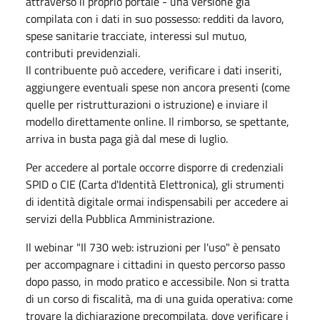
attraverso il proprio portale - una versione già
compilata con i dati in suo possesso: redditi da lavoro,
spese sanitarie tracciate, interessi sul mutuo,
contributi previdenziali.
Il contribuente può accedere, verificare i dati inseriti,
aggiungere eventuali spese non ancora presenti (come
quelle per ristrutturazioni o istruzione) e inviare il
modello direttamente online. Il rimborso, se spettante,
arriva in busta paga già dal mese di luglio.
Per accedere al portale occorre disporre di credenziali
SPID o CIE (Carta d'Identità Elettronica), gli strumenti
di identità digitale ormai indispensabili per accedere ai
servizi della Pubblica Amministrazione.
Il webinar "Il 730 web: istruzioni per l'uso" è pensato
per accompagnare i cittadini in questo percorso passo
dopo passo, in modo pratico e accessibile. Non si tratta
di un corso di fiscalità, ma di una guida operativa: come
trovare la dichiarazione precompilata, dove verificare i