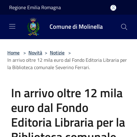
Salta al contenuto principale
Regione Emilia Romagna
Comune di Molinella
Home
>
Novità
>
Notizie
>
In arrivo oltre 12 mila euro dal Fondo Editoria Libraria per
la Biblioteca comunale Severino Ferrari.
In arrivo oltre 12 mila
euro dal Fondo
Editoria Libraria per la
Biblioteca comunale