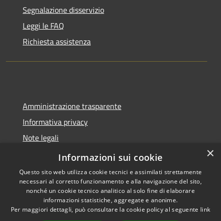
Segnalazione disservizio
Leggi le FAQ
Richiesta assistenza
Amministrazione trasparente
Informativa privacy
Note legali
×
Dichiarazione di accessibilità
Informazioni sui cookie
Questo sito web utilizza cookie tecnici e assimilati strettamente
necessari al corretto funzionamento e alla navigazione del sito,
nonché un cookie tecnico analitico al solo fine di elaborare
informazioni statistiche, aggregate e anonime.
RSS
Copyright © 2026 • Comune di
Per maggiori dettagli, può consultare la cookie policy al seguente
link
Accessibilità
Molinella • Powered by