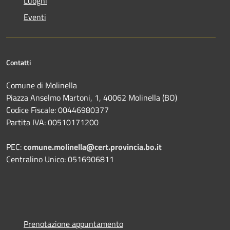
Luoghi
Eventi
Contatti
Comune di Molinella
Piazza Anselmo Martoni, 1, 40062 Molinella (BO)
Codice Fiscale: 00446980377
Partita IVA: 00510171200
PEC:
comune.molinella@cert.provincia.bo.it
Centralino Unico: 0516906811
Prenotazione appuntamento