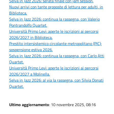
Selva in Jazz 2026: serata finale con jam session.
Nuovi arrivi con tante proposte di lettura per adulti, in
Biblioteca.
Selva in Jazz 2026: continua la rassegna, con Valerio
Pontrandolfo Quartet.
Università Primo Levi: aperte le iscrizioni ai percorsi
2026/2027 in Biblioteca.
Prestito intersistemico circolante metropolitano (PIC):
sospensione estiva 2026.
Selva in Jazz 2026: continua la rassegna, con Carlo Atti
Quartet.
Università Primo Levi: aperte le iscrizioni ai percorsi
2026/2027 a Molinella.
Selva in Jazz 2026: al via la rassegna, con Silvia Donati
Quartet.
Ultimo aggiornamento
: 10 novembre 2025, 08:16