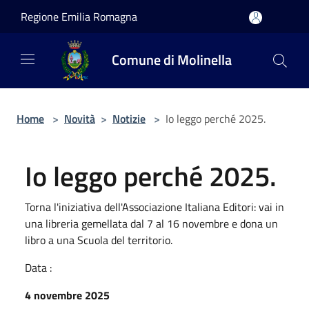
Salta al contenuto principale
Regione Emilia Romagna
Comune di Molinella
Home
>
Novità
>
Notizie
>
Io leggo perché 2025.
Io leggo perché 2025.
Torna l'iniziativa dell'Associazione Italiana Editori: vai in
una libreria gemellata dal 7 al 16 novembre e dona un
libro a una Scuola del territorio.
Data :
4 novembre 2025