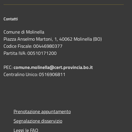
Contatti
Comune di Molinella
Piazza Anselmo Martoni, 1, 40062 Molinella (BO)
Codice Fiscale: 00446980377
Partita IVA: 00510171200
PEC:
comune.molinella@cert.provincia.bo.it
Centralino Unico: 0516906811
Prenotazione appuntamento
Segnalazione disservizio
Leggi le FAQ