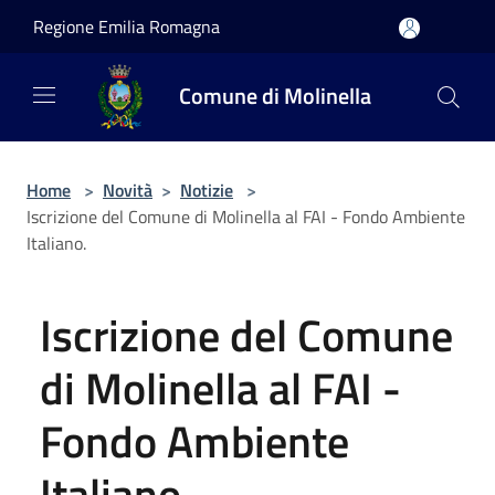
Salta al contenuto principale
Regione Emilia Romagna
Comune di Molinella
Home
>
Novità
>
Notizie
>
Iscrizione del Comune di Molinella al FAI - Fondo Ambiente
Italiano.
Iscrizione del Comune
di Molinella al FAI -
Fondo Ambiente
Italiano.