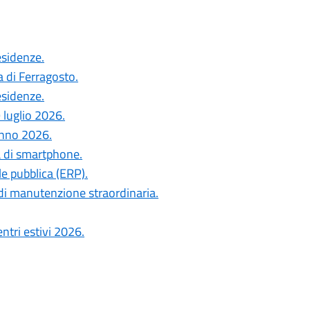
esidenze.
a di Ferragosto.
esidenze.
 luglio 2026.
anno 2026.
a di smartphone.
le pubblica (ERP).
di manutenzione straordinaria.
ntri estivi 2026.