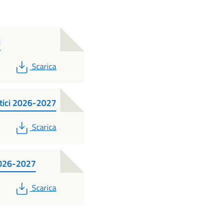
i
PDF
Scarica
stici 2026-2027
PDF
Scarica
 2026-2027
PDF
Scarica