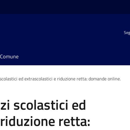
Seg
il Comune
i scolastici ed extrascolastici e riduzione retta: domande online.
izi scolastici ed
 riduzione retta: