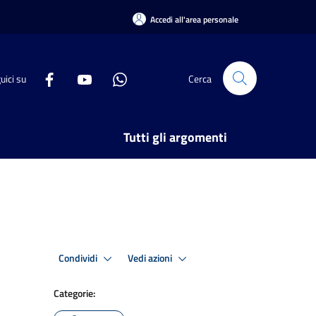
Accedi all'area personale
uici su
Cerca
Tutti gli argomenti
Condividi
Vedi azioni
Categorie: