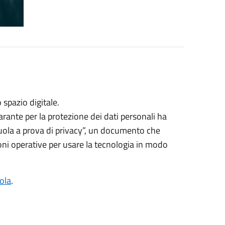
 spazio digitale.
rante per la protezione dei dati personali ha
ola a prova di privacy”, un documento che
zioni operative per usare la tecnologia in modo
ola
.