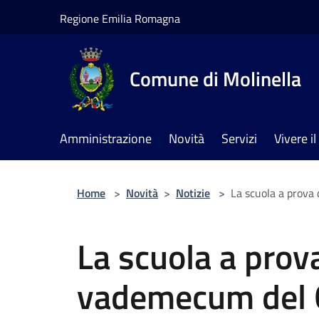
Salta al contenuto principale
Regione Emilia Romagna
Comune di Molinella
Amministrazione
Novità
Servizi
Vivere 
Home
>
Novità
>
Notizie
>
La scuola a prova 
La scuola a prova
vademecum del 