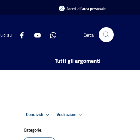
Accedi all'area personale
uici su
Cerca
Tutti gli argomenti
Condividi
Vedi azioni
Categorie: