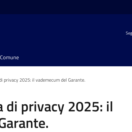
Seg
il Comune
di privacy 2025: il vademecum del Garante.
 di privacy 2025: il
Garante.