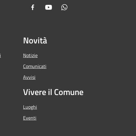
Facebook
Youtube
Whatsapp
Novità
i
Notizie
Comunicati
Avvisi
Vivere il Comune
Luoghi
Eventi