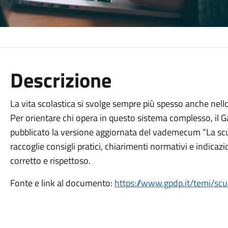
Descrizione
La vita scolastica si svolge sempre più spesso anche nello
Per orientare chi opera in questo sistema complesso, il Ga
pubblicato la versione aggiornata del vademecum “La scu
raccoglie consigli pratici, chiarimenti normativi e indica
corretto e rispettoso.
Fonte e link al documento:
https://www.gpdp.it/temi/scu