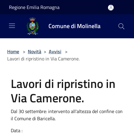
Salta al contenuto principale
Regione Emilia Romagna
Comune di Molinella
Home
>
Novità
>
Avvisi
>
Lavori di ripristino in Via Camerone.
Lavori di ripristino in
Via Camerone.
Dal 30 settembre: intervento all'altezza del confine con
il Comune di Baricella.
Data :