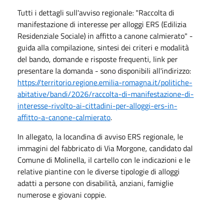
Tutti i dettagli sull'avviso regionale: "Raccolta di
manifestazione di interesse per alloggi ERS (Edilizia
Residenziale Sociale) in affitto a canone calmierato" -
guida alla compilazione, sintesi dei criteri e modalità
del bando, domande e risposte frequenti, link per
presentare la domanda - sono disponibili all'indirizzo:
https://territorio.regione.emilia-romagna.it/politiche-
abitative/bandi/2026/raccolta-di-manifestazione-di-
interesse-rivolto-ai-cittadini-per-alloggi-ers-in-
affitto-a-canone-calmierato
.
In allegato, la locandina di avviso ERS regionale, le
immagini del fabbricato di Via Morgone, candidato dal
Comune di Molinella, il cartello con le indicazioni e le
relative piantine con le diverse tipologie di alloggi
adatti a persone con disabilità, anziani, famiglie
numerose e giovani coppie.