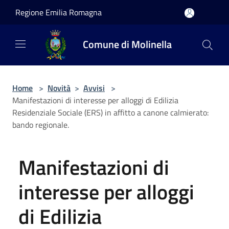
Salta al contenuto principale
Regione Emilia Romagna
Comune di Molinella
Home
>
Novità
>
Avvisi
>
Manifestazioni di interesse per alloggi di Edilizia
Residenziale Sociale (ERS) in affitto a canone calmierato:
bando regionale.
Manifestazioni di
interesse per alloggi
di Edilizia