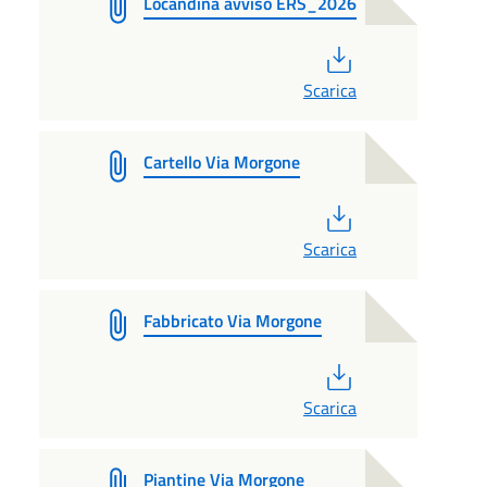
Locandina avviso ERS_2026
PDF
Scarica
Cartello Via Morgone
PDF
Scarica
Fabbricato Via Morgone
PDF
Scarica
Piantine Via Morgone