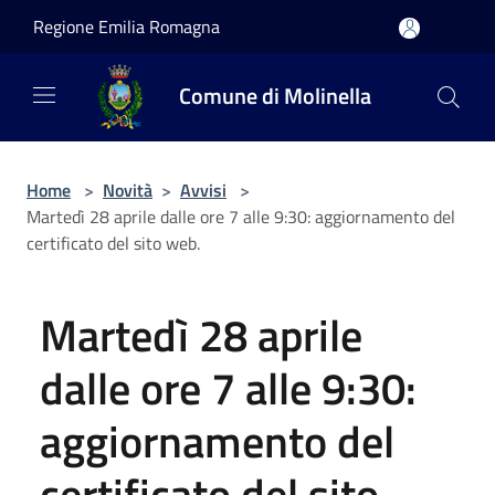
Salta al contenuto principale
Regione Emilia Romagna
Comune di Molinella
Home
>
Novità
>
Avvisi
>
Martedì 28 aprile dalle ore 7 alle 9:30: aggiornamento del
certificato del sito web.
Martedì 28 aprile
dalle ore 7 alle 9:30:
aggiornamento del
certificato del sito