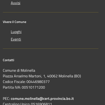
Avvisi
Vivere il Comune
Luoghi
Eventi
Contatti
Comune di Molinella
Piazza Anselmo Martoni, 1, 40062 Molinella (BO)
Codice Fiscale: 00446980377
Partita IVA: 00510171200
PEC:
comune.molinella@cert.provincia.bo.it
Centralino Unico: 0516906811