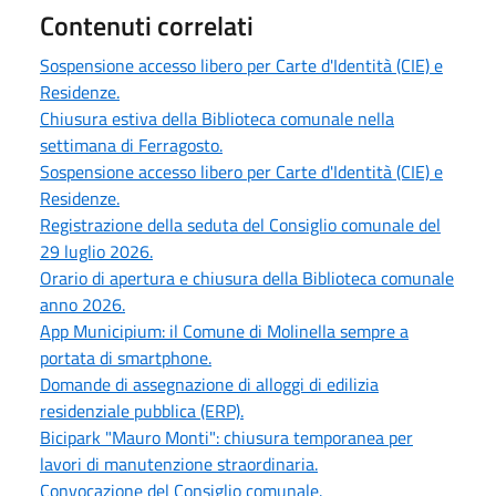
Contenuti correlati
Sospensione accesso libero per Carte d'Identità (CIE) e
Residenze.
Chiusura estiva della Biblioteca comunale nella
settimana di Ferragosto.
Sospensione accesso libero per Carte d'Identità (CIE) e
Residenze.
Registrazione della seduta del Consiglio comunale del
29 luglio 2026.
Orario di apertura e chiusura della Biblioteca comunale
anno 2026.
App Municipium: il Comune di Molinella sempre a
portata di smartphone.
Domande di assegnazione di alloggi di edilizia
residenziale pubblica (ERP).
Bicipark "Mauro Monti": chiusura temporanea per
lavori di manutenzione straordinaria.
Convocazione del Consiglio comunale.