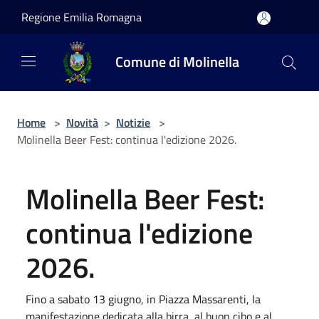
Salta al contenuto principale
Regione Emilia Romagna
Comune di Molinella
Home
>
Novità
>
Notizie
>
Molinella Beer Fest: continua l'edizione 2026.
Molinella Beer Fest:
continua l'edizione
2026.
Fino a sabato 13 giugno, in Piazza Massarenti, la
manifestazione dedicata alla birra, al buon cibo e al