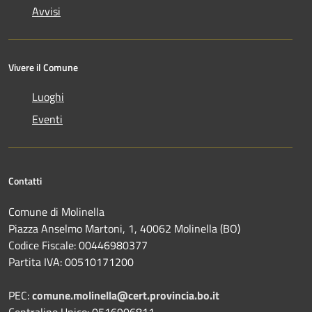
Avvisi
Vivere il Comune
Luoghi
Eventi
Contatti
Comune di Molinella
Piazza Anselmo Martoni, 1, 40062 Molinella (BO)
Codice Fiscale: 00446980377
Partita IVA: 00510171200
PEC:
comune.molinella@cert.provincia.bo.it