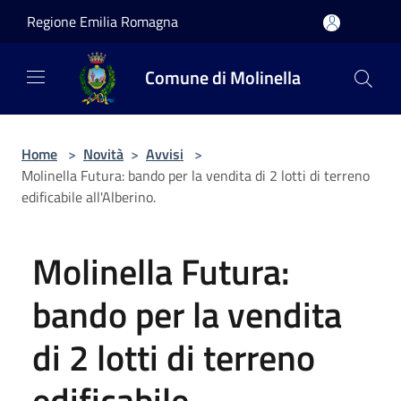
Salta al contenuto principale
Regione Emilia Romagna
Comune di Molinella
Home
>
Novità
>
Avvisi
>
Molinella Futura: bando per la vendita di 2 lotti di terreno
edificabile all'Alberino.
Molinella Futura:
bando per la vendita
di 2 lotti di terreno
edificabile