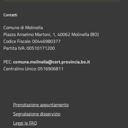
Contatti
Comune di Molinella
Piazza Anselmo Martoni, 1, 40062 Molinella (BO)
Codice Fiscale: 00446980377
Partita IVA: 00510171200
PEC:
comune.molinella@cert.provincia.bo.it
Centralino Unico: 0516906811
Prenotazione appuntamento
Segnalazione disservizio
Leggi le FAQ