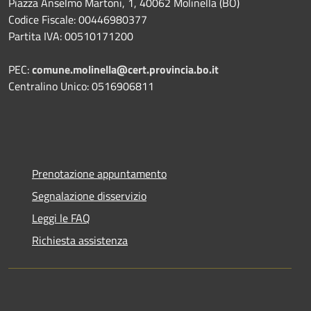
Piazza Anselmo Martoni, 1, 40062 Molinella (BO)
Codice Fiscale: 00446980377
Partita IVA: 00510171200
PEC:
comune.molinella@cert.provincia.bo.it
Centralino Unico: 0516906811
Prenotazione appuntamento
Segnalazione disservizio
Leggi le FAQ
Richiesta assistenza